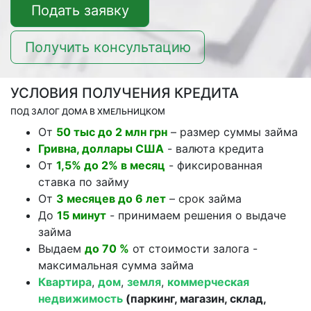
Подать заявку
Получить консультацию
УСЛОВИЯ ПОЛУЧЕНИЯ КРЕДИТА
ПОД ЗАЛОГ ДОМА В ХМЕЛЬНИЦКОМ
От
50 тыс до 2 млн грн
– размер суммы займа
Гривна, доллары США
- валюта кредита
От
1,5% до 2% в месяц
- фиксированная
ставка по займу
От
3 месяцев до 6 лет
– срок займа
До
15 минут
- принимаем решения о выдаче
займа
Выдаем
до 70 %
от стоимости залога -
максимальная сумма займа
Квартира
,
дом
,
земля
,
коммерческая
недвижимость
(паркинг, магазин, склад,