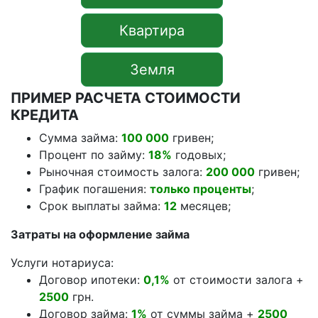
Квартира
Земля
ПРИМЕР РАСЧЕТА СТОИМОСТИ
КРЕДИТА
Сумма займа:
100 000
гривен;
Процент по займу:
18%
годовых;
Рыночная стоимость залога:
200 000
гривен;
График погашения:
только проценты
;
Срок выплаты займа:
12
месяцев;
Затраты на оформление займа
Услуги нотариуса:
Договор ипотеки:
0,1%
от стоимости залога +
2500
грн.
Договор займа:
1%
от суммы займа +
2500