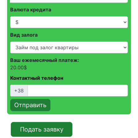
Валюта кредита
Вид залога
Ваш ежемесячный платеж:
20.00
$
Контактный телефон
+38
Отправить
Подать заявку