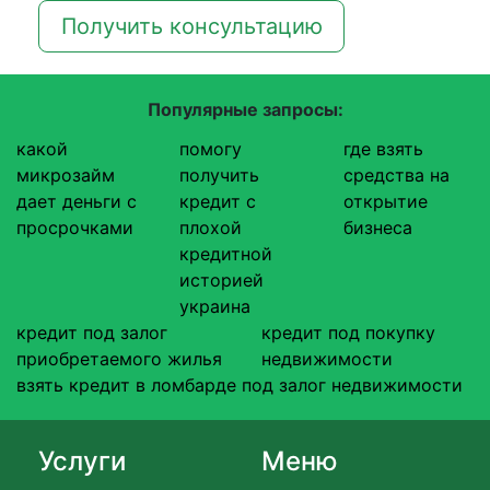
Получить консультацию
Популярные запросы:
какой
помогу
где взять
микрозайм
получить
средства на
дает деньги с
кредит с
открытие
просрочками
плохой
бизнеса
кредитной
историей
украина
кредит под залог
кредит под покупку
приобретаемого жилья
недвижимости
взять кредит в ломбарде под залог недвижимости
Услуги
Меню