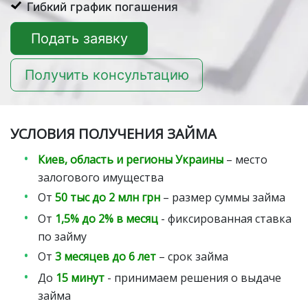
Гибкий график погашения
Подать заявку
Получить консультацию
УСЛОВИЯ ПОЛУЧЕНИЯ ЗАЙМА
Киев, область и регионы Украины
– место
залогового имущества
От
50 тыс до 2 млн грн
– размер суммы займа
От
1,5% до 2% в месяц
- фиксированная ставка
по займу
От
3 месяцев до 6 лет
– срок займа
До
15 минут
- принимаем решения о выдаче
займа