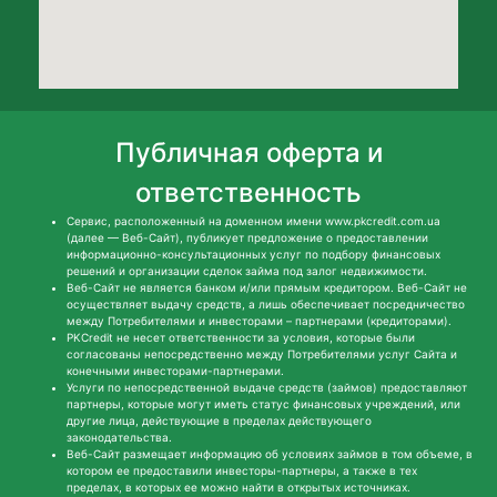
Публичная оферта и
ответственность
Сервис, расположенный на доменном имени www.pkcredit.com.ua
(далее — Веб-Сайт), публикует предложение о предоставлении
информационно-консультационных услуг по подбору финансовых
решений и организации сделок займа под залог недвижимости.
Веб-Сайт не является банком и/или прямым кредитором. Веб-Сайт не
осуществляет выдачу средств, а лишь обеспечивает посредничество
между Потребителями и инвесторами – партнерами (кредиторами).
PKCredit не несет ответственности за условия, которые были
согласованы непосредственно между Потребителями услуг Сайта и
конечными инвесторами-партнерами.
Услуги по непосредственной выдаче средств (займов) предоставляют
партнеры, которые могут иметь статус финансовых учреждений, или
другие лица, действующие в пределах действующего
законодательства.
Веб-Сайт размещает информацию об условиях займов в том объеме, в
котором ее предоставили инвесторы-партнеры, а также в тех
пределах, в которых ее можно найти в открытых источниках.