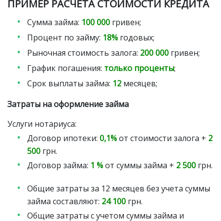
ПРИМЕР РАСЧЕТА СТОИМОСТИ КРЕДИТА
Сумма займа:
100 000
гривен;
Процент по займу:
18%
годовых;
Рыночная стоимость залога:
200 000
гривен;
График погашения:
только проценты
;
Срок выплаты займа:
12
месяцев;
Затраты на оформление займа
Услуги нотариуса:
Договор ипотеки:
0,1%
от стоимости залога +
2
500
грн.
Договор займа:
1 %
от суммы займа +
2 500
грн.
Общие затраты за 12 месяцев без учета суммы
займа составляют:
24 100
грн.
Общие затраты с учетом суммы займа и