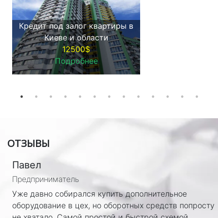
Кредит под залог квартиры в
Киеве и области
12500$
Подробнее
ОТЗЫВЫ
Павел
Предприниматель
Уже давно собирался купить дополнительное
оборудование в цех, но оборотных средств попросту
не хватало. Самой простой и быстрой схемой