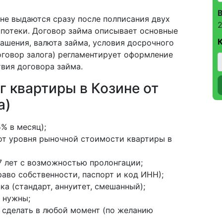
ине выдаются сразу после полписания двух
2
ипотеки. Договор займа описывает основные
гашения, валюта займа, условия досрочного
договор залога) регламентирует оформление
твия договора займа.
г квартиры в Козине от
а)
5% в месяц);
от уровня рыночной стоимости квартиры в
 лет с возможностью пролонгации;
аво собственности, паспорт и код ИНН);
а (стандарт, аннуитет, смешанный);
 нужны;
сделать в любой момент (по желанию