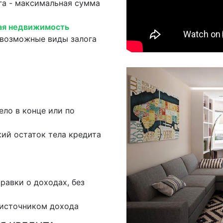
га - максимальная сумма
ая недвижимость
возможные виды залога
ело в конце или по
кий остаток тела кредита
правки о доходах, без
источником дохода