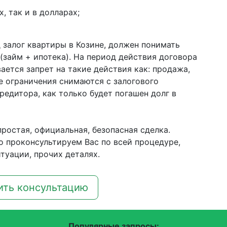
, так и в долларах;
 залог квартиры в Козине, должен понимать
(займ + ипотека). На период действия договора
ется запрет на такие действия как: продажа,
ые ограничения снимаются с залогового
едитора, как только будет погашен долг в
простая, официальная, безопасная сделка.
о проконсультируем Вас по всей процедуре,
туации, прочих деталях.
ить консультацию
Популярные запросы: