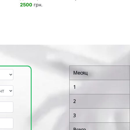
2500
грн.
Месяц
1
2
3
Всего