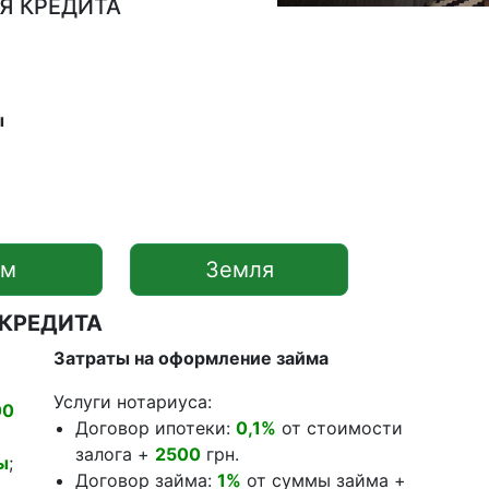
Я КРЕДИТА
ы
ом
Земля
 КРЕДИТА
Затраты на оформление займа
Услуги нотариуса:
00
Договор ипотеки:
0,1%
от стоимости
залога +
2500
грн.
ы
;
Договор займа:
1%
от суммы займа +