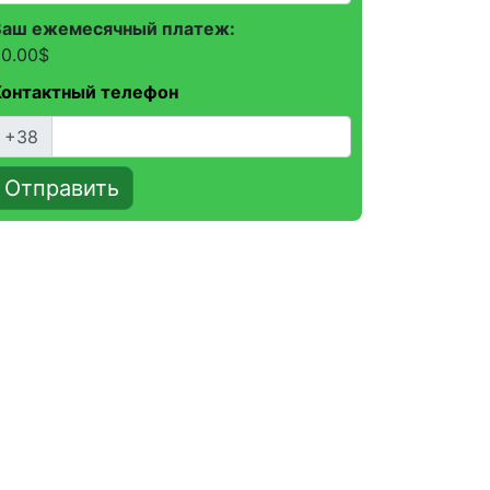
Ваш ежемесячный платеж:
0.00
$
Контактный телефон
+38
Отправить