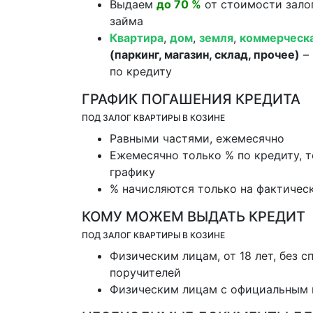
Выдаем
до 70 %
от стоимости зало
займа
Квартира
,
дом
,
земля
,
коммерческ
(паркинг, магазин, склад, прочее)
– 
по кредиту
ГРАФИК ПОГАШЕНИЯ КРЕДИТА
ПОД ЗАЛОГ КВАРТИРЫ В КОЗИНЕ
Равными частями, ежемесячно
Ежемесячно только % по кредиту, т
графику
% начисляются только на фактичес
КОМУ МОЖЕМ ВЫДАТЬ КРЕДИТ
ПОД ЗАЛОГ КВАРТИРЫ В КОЗИНЕ
Физическим лицам, от 18 лет, без с
поручителей
Физическим лицам с официальным 