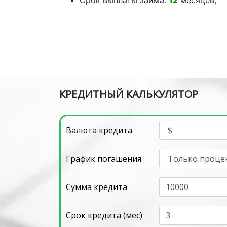
Срок выплаты займа:
12
месяцев;
КРЕДИТНЫЙ КАЛЬКУЛЯТОР
Валюта кредита
График погашения
Сумма кредита
Срок кредита (мес)