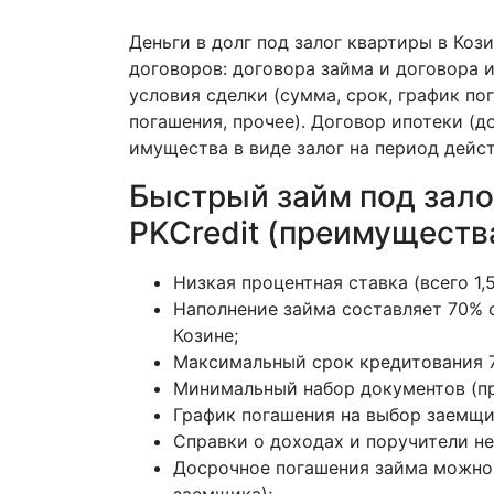
Деньги в долг под залог квартиры в Коз
договоров: договора займа и договора 
условия сделки (сумма, срок, график по
погашения, прочее). Договор ипотеки (
имущества в виде залог на период дейс
Быстрый займ под зало
PKCredit (преимуществ
Низкая процентная ставка (всего 1,
Наполнение займа составляет 70% 
Козине;
Максимальный срок кредитования 7
Минимальный набор документов (пр
График погашения на выбор заемщик
Справки о доходах и поручители не
Досрочное погашения займа можно 