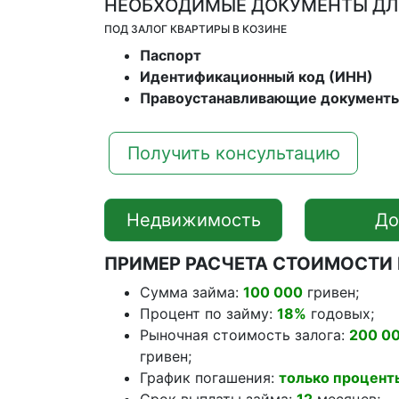
НЕОБХОДИМЫЕ ДОКУМЕНТЫ ДЛ
ПОД ЗАЛОГ КВАРТИРЫ В КОЗИНЕ
Паспорт
Идентификационный код (ИНН)
Правоустанавливающие документ
Получить консультацию
Недвижимость
Д
ПРИМЕР РАСЧЕТА СТОИМОСТИ
Сумма займа:
100 000
гривен;
Процент по займу:
18%
годовых;
Рыночная стоимость залога:
200 0
гривен;
График погашения:
только процент