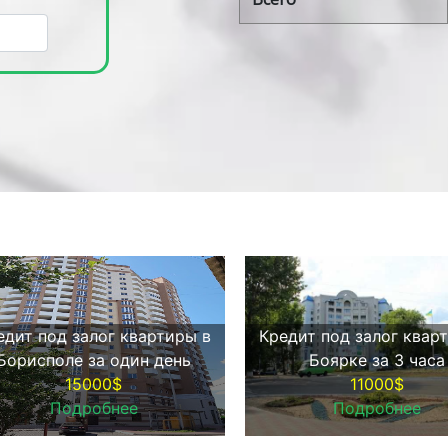
едит под залог квартиры в
Кредит под залог квар
Борисполе за один день
Боярке за 3 часа
15000$
11000$
Подробнее
Подробнее