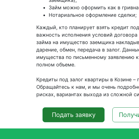
заемщика);
Займ можно оформить как в гривнах
Нотариальное оформление сделки;
Каждый, кто планирует взять кредит под
важность исполнения условий договора 
займа на имущество заемщика накладыва
дарение, обмен, передача в залог. Данн
имущества по письменному заявлению кр
полном объеме.
Кредиты под залог квартиры в Козине – 
Обращайтесь к нам, и мы очень подробн
рисках, вариантах выхода из сложной си
Подать заявку
Получ