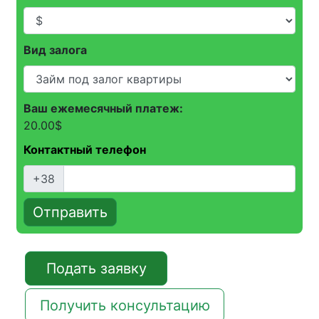
Вид залога
Ваш ежемесячный платеж:
20.00
$
Контактный телефон
+38
Отправить
Подать заявку
Получить консультацию