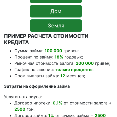
Дом
Земля
ПРИМЕР РАСЧЕТА СТОИМОСТИ
КРЕДИТА
Сумма займа:
100 000
гривен;
Процент по займу:
18%
годовых;
Рыночная стоимость залога:
200 000
гривен;
График погашения:
только проценты
;
Срок выплаты займа:
12
месяцев;
Затраты на оформление займа
Услуги нотариуса:
Договор ипотеки:
0,1%
от стоимости залога +
2500
грн.
Договор займа:
1%
от суммы займа +
2500