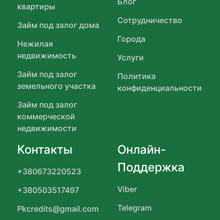
Блог
квартиры
Сотрудничество
Займ под залог дома
Города
Нежилая
недвижимость
Услуги
Займ под залог
Политика
земельного участка
конфиденциальности
Займ под залог
коммерческой
недвижимости
Контакты
Онлайн-
Поддержка
+380673220523
Viber
+380503517497
Telegram
Pkcredits@gmail.com