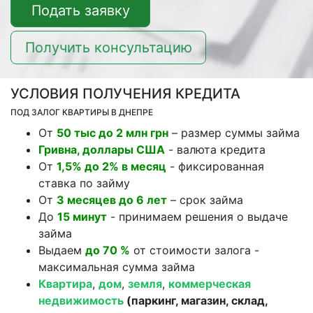
Подать заявку
Получить консультацию
УСЛОВИЯ ПОЛУЧЕНИЯ КРЕДИТА
ПОД ЗАЛОГ КВАРТИРЫ В ДНЕПРЕ
От
50 тыс до 2 млн грн
– размер суммы займа
Гривна, доллары США
- валюта кредита
От
1,5% до 2% в месяц
- фиксированная
ставка по займу
От
3 месяцев до 6 лет
– срок займа
До
15 минут
- принимаем решения о выдаче
займа
Выдаем
до 70 %
от стоимости залога -
максимальная сумма займа
Квартира
,
дом
,
земля
,
коммерческая
недвижимость
(паркинг, магазин, склад,