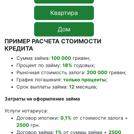
Квартира
Дом
ПРИМЕР РАСЧЕТА СТОИМОСТИ
КРЕДИТА
Сумма займа:
100 000
гривен;
Процент по займу:
18%
годовых;
Рыночная стоимость залога:
200 000
гривен;
График погашения:
только проценты
;
Срок выплаты займа:
12
месяцев;
Затраты на оформление займа
Услуги нотариуса:
Договор ипотеки:
0,1%
от стоимости залога +
2500
грн.
Договор займа:
1%
от суммы займа +
2500