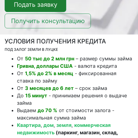
Подать заявку
Получить консультацию
УСЛОВИЯ ПОЛУЧЕНИЯ КРЕДИТА
ПОД ЗАЛОГ ЗЕМЛИ В ЛУЦКЕ
От
50 тыс до 2 млн грн
– размер суммы займа
Гривна, доллары США
- валюта кредита
От
1,5% до 2% в месяц
- фиксированная
ставка по займу
От
3 месяцев до 6 лет
– срок займа
До
15 минут
- принимаем решения о выдаче
займа
Выдаем
до 70 %
от стоимости залога -
максимальная сумма займа
Квартира
,
дом
,
земля
,
коммерческая
недвижимость
(паркинг, магазин, склад,