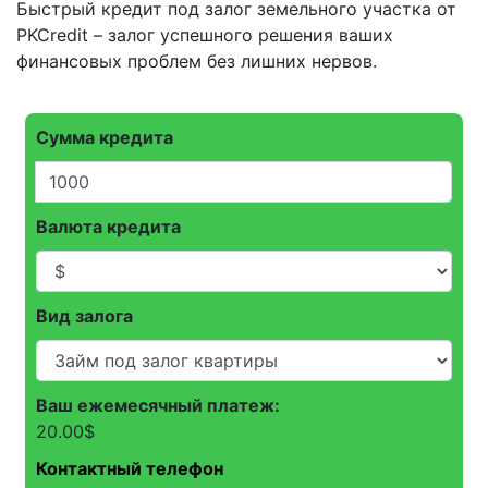
Быстрый кредит под залог земельного участка от
PKCredit – залог успешного решения ваших
финансовых проблем без лишних нервов.
Сумма кредита
Валюта кредита
Вид залога
Ваш ежемесячный платеж:
20.00
$
Контактный телефон