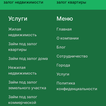
залог недвижимости
залог квартиры
Услуги
Меню
Жилая
Главная
недвижимость
О компании
Займ под залог
Блог
квартиры
Сотрудничество
Займ под залог дома
Города
Нежилая
недвижимость
Услуги
Займ под залог
Политика
земельного участка
конфиденциальности
Займ под залог
коммерческой