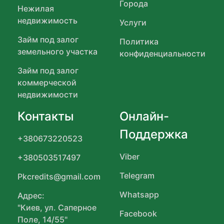
Города
Нежилая
недвижимость
Услуги
Займ под залог
Политика
земельного участка
конфиденциальности
Займ под залог
коммерческой
недвижимости
Контакты
Онлайн-
Поддержка
+380673220523
Viber
+380503517497
Telegram
Pkcredits@gmail.com
Whatsapp
Адрес:
"Киев, ул. Саперное
Facebook
Поле, 14/55"