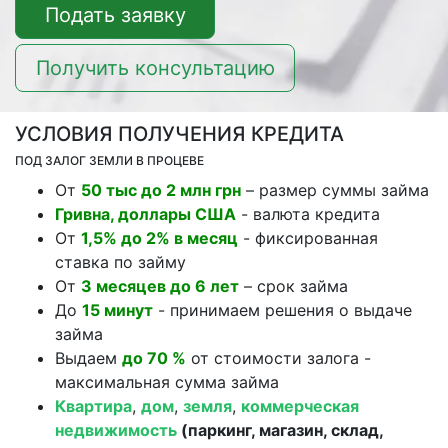
Подать заявку
Получить консультацию
УСЛОВИЯ ПОЛУЧЕНИЯ КРЕДИТА
ПОД ЗАЛОГ ЗЕМЛИ В ПРОЦЕВЕ
От
50 тыс до 2 млн грн
– размер суммы займа
Гривна, доллары США
- валюта кредита
От
1,5% до 2% в месяц
- фиксированная
ставка по займу
От
3 месяцев до 6 лет
– срок займа
До
15 минут
- принимаем решения о выдаче
займа
Выдаем
до 70 %
от стоимости залога -
максимальная сумма займа
Квартира
,
дом
,
земля
,
коммерческая
недвижимость
(паркинг, магазин, склад,