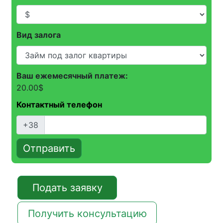
Вид залога
Ваш ежемесячный платеж:
20.00
$
Контактный телефон
+38
Отправить
Подать заявку
Получить консультацию