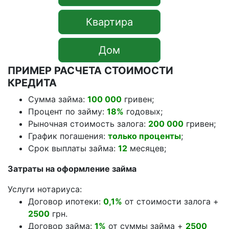
Квартира
Дом
ПРИМЕР РАСЧЕТА СТОИМОСТИ
КРЕДИТА
Сумма займа:
100 000
гривен;
Процент по займу:
18%
годовых;
Рыночная стоимость залога:
200 000
гривен;
График погашения:
только проценты
;
Срок выплаты займа:
12
месяцев;
Затраты на оформление займа
Услуги нотариуса:
Договор ипотеки:
0,1%
от стоимости залога +
2500
грн.
Договор займа:
1%
от суммы займа +
2500