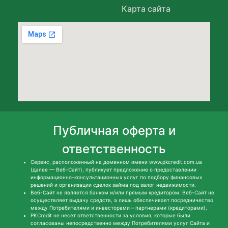
Карта сайта
Публичная оферта и
ответственность
Сервис, расположенный на доменном имени www.pkcredit.com.ua
(далее — Веб-Сайт), публикует предложение о предоставлении
информационно-консультационных услуг по подбору финансовых
решений и организации сделок займа под залог недвижимости.
Веб-Сайт не является банком и/или прямым кредитором. Веб-Сайт не
осуществляет выдачу средств, а лишь обеспечивает посредничество
между Потребителями и инвесторами – партнерами (кредиторами).
PKCredit не несет ответственности за условия, которые были
согласованы непосредственно между Потребителями услуг Сайта и