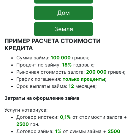
Дом
Земля
ПРИМЕР РАСЧЕТА СТОИМОСТИ
КРЕДИТА
Сумма займа:
100 000
гривен;
Процент по займу:
18%
годовых;
Рыночная стоимость залога:
200 000
гривен;
График погашения:
только проценты
;
Срок выплаты займа:
12
месяцев;
Затраты на оформление займа
Услуги нотариуса:
Договор ипотеки:
0,1%
от стоимости залога +
2500
грн.
Договор займа:
1%
от суммы займа +
2500