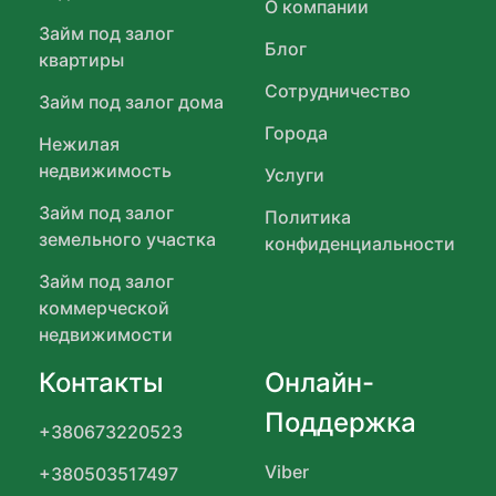
О компании
Займ под залог
Блог
квартиры
Сотрудничество
Займ под залог дома
Города
Нежилая
недвижимость
Услуги
Займ под залог
Политика
земельного участка
конфиденциальности
Займ под залог
коммерческой
недвижимости
Контакты
Онлайн-
Поддержка
+380673220523
Viber
+380503517497