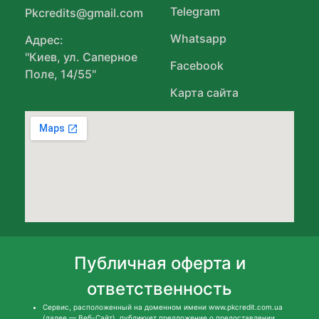
Telegram
Pkcredits@gmail.com
Whatsapp
Адрес:
"Киев, ул. Саперное
Facebook
Поле, 14/55"
Карта сайта
Публичная оферта и
ответственность
Сервис, расположенный на доменном имени www.pkcredit.com.ua
(далее — Веб-Сайт), публикует предложение о предоставлении