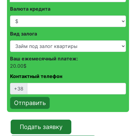
Валюта кредита
Вид залога
Ваш ежемесячный платеж:
20.00
$
Контактный телефон
+38
Отправить
Подать заявку