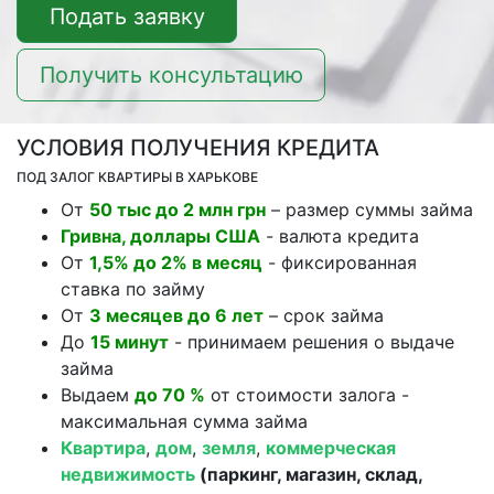
Подать заявку
Получить консультацию
УСЛОВИЯ ПОЛУЧЕНИЯ КРЕДИТА
ПОД ЗАЛОГ КВАРТИРЫ В ХАРЬКОВЕ
От
50 тыс до 2 млн грн
– размер суммы займа
Гривна, доллары США
- валюта кредита
От
1,5% до 2% в месяц
- фиксированная
ставка по займу
От
3 месяцев до 6 лет
– срок займа
До
15 минут
- принимаем решения о выдаче
займа
Выдаем
до 70 %
от стоимости залога -
максимальная сумма займа
Квартира
,
дом
,
земля
,
коммерческая
недвижимость
(паркинг, магазин, склад,