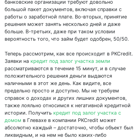
банковские организации требуют довольно
большой пакет документов, включая справки с
работы о заработной плате. Во-вторых, принятие
решения может занять несколько дней и даже
больше. В-третьих, даже при таком условии
вероятность того, что займ будет одобрен, 50/50.
Теперь рассмотрим, как все происходит в PKCredit.
Заявки на
кредит под залог участка земли
рассматриваются в течение 15 минут, и в случае
положительного решения деньги выдаются
наличными в этот же день. Как видите, все
предельно просто и доступно. Мы не требуем
справок о доходах и других лишних документов,
также лояльно относимся к негативной кредитной
истории. Получить
кредит под залог участка с
домом
в Глевахе в компании PKCredit может
абсолютно каждый – достаточно, чтобы объект был
ликвидным, и на нем не было каких-либо