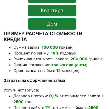
Квартира
Дом
ПРИМЕР РАСЧЕТА СТОИМОСТИ
КРЕДИТА
Сумма займа:
100 000
гривен;
Процент по займу:
18%
годовых;
Рыночная стоимость залога:
200 000
гривен;
График погашения:
только проценты
;
Срок выплаты займа:
12
месяцев;
Затраты на оформление займа
Услуги нотариуса:
Договор ипотеки:
0,1%
от стоимости залога +
2500
грн.
Договор займа:
1%
от суммы займа +
2500