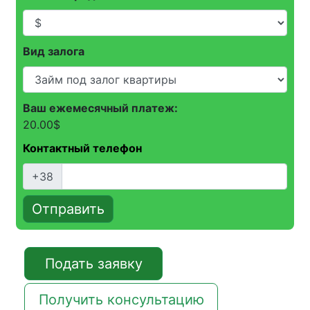
Вид залога
Ваш ежемесячный платеж:
20.00
$
Контактный телефон
+38
Отправить
Подать заявку
Получить консультацию