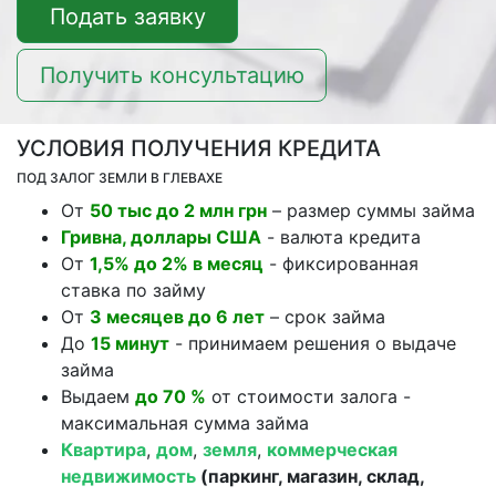
Подать заявку
Получить консультацию
УСЛОВИЯ ПОЛУЧЕНИЯ КРЕДИТА
ПОД ЗАЛОГ ЗЕМЛИ В ГЛЕВАХЕ
От
50 тыс до 2 млн грн
– размер суммы займа
Гривна, доллары США
- валюта кредита
От
1,5% до 2% в месяц
- фиксированная
ставка по займу
От
3 месяцев до 6 лет
– срок займа
До
15 минут
- принимаем решения о выдаче
займа
Выдаем
до 70 %
от стоимости залога -
максимальная сумма займа
Квартира
,
дом
,
земля
,
коммерческая
недвижимость
(паркинг, магазин, склад,