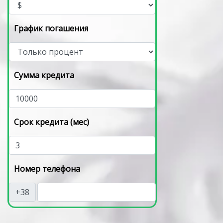
График погашения
Сумма кредита
Срок кредита (мес)
Номер телефона
+38