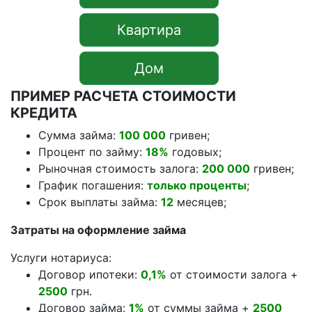
Квартира
Дом
ПРИМЕР РАСЧЕТА СТОИМОСТИ
КРЕДИТА
Сумма займа:
100 000
гривен;
Процент по займу:
18%
годовых;
Рыночная стоимость залога:
200 000
гривен;
График погашения:
только проценты
;
Срок выплаты займа:
12
месяцев;
Затраты на оформление займа
Услуги нотариуса:
Договор ипотеки:
0,1%
от стоимости залога +
2500
грн.
Договор займа:
1%
от суммы займа +
2500