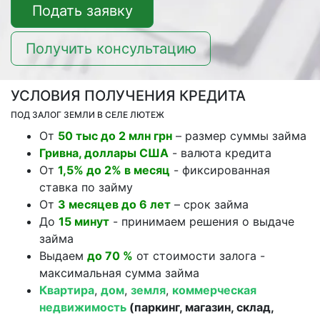
Подать заявку
Получить консультацию
УСЛОВИЯ ПОЛУЧЕНИЯ КРЕДИТА
ПОД ЗАЛОГ ЗЕМЛИ В СЕЛЕ ЛЮТЕЖ
От
50 тыс до 2 млн грн
– размер суммы займа
Гривна, доллары США
- валюта кредита
От
1,5% до 2% в месяц
- фиксированная
ставка по займу
От
3 месяцев до 6 лет
– срок займа
До
15 минут
- принимаем решения о выдаче
займа
Выдаем
до 70 %
от стоимости залога -
максимальная сумма займа
Квартира
,
дом
,
земля
,
коммерческая
недвижимость
(паркинг, магазин, склад,