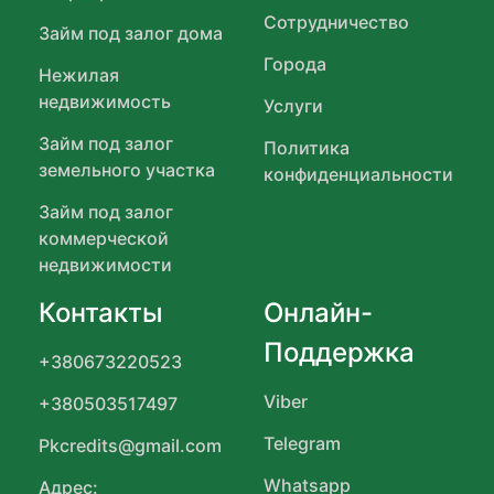
Сотрудничество
Займ под залог дома
Города
Нежилая
недвижимость
Услуги
Займ под залог
Политика
земельного участка
конфиденциальности
Займ под залог
коммерческой
недвижимости
Контакты
Онлайн-
Поддержка
+380673220523
Viber
+380503517497
Telegram
Pkcredits@gmail.com
Whatsapp
Адрес: