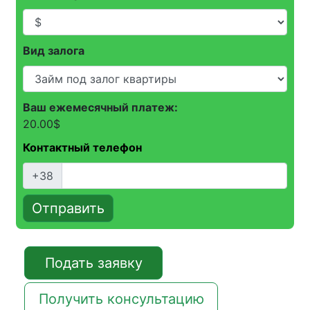
привлекательности района.
Вид залога
Ваш ежемесячный платеж:
20.00
$
Контактный телефон
+38
Отправить
Подать заявку
Получить консультацию