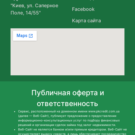
"Киев, ул. Саперное
Facebook
Поле, 14/55"
Карта сайта
Публичная оферта и
ответственность
Сервис, расположенный на доменном имени www.pkcredit.com.ua
(далее — Веб-Сайт), публикует предложение о предоставлении
информационно-консультационных услуг по подбору финансовых
решений и организации сделок займа под залог недвижимости.
Веб-Сайт не является банком и/или прямым кредитором. Веб-Сайт не
осуществляет выдачу средств, а лишь обеспечивает посредничество