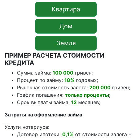
Квартира
Дом
Земля
ПРИМЕР РАСЧЕТА СТОИМОСТИ
КРЕДИТА
Сумма займа:
100 000
гривен;
Процент по займу:
18%
годовых;
Рыночная стоимость залога:
200 000
гривен;
График погашения:
только проценты
;
Срок выплаты займа:
12
месяцев;
Затраты на оформление займа
Услуги нотариуса:
Договор ипотеки:
0,1%
от стоимости залога +