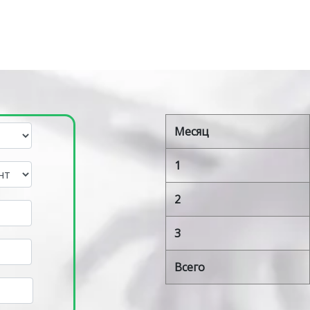
Месяц
1
2
3
Всего