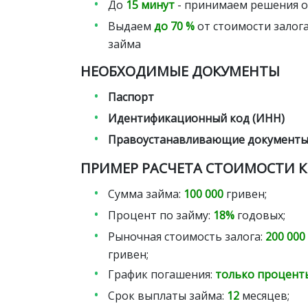
До
15 минут
- принимаем решения о
Выдаем
до 70 %
от стоимости залога
займа
НЕОБХОДИМЫЕ ДОКУМЕНТЫ
Паспорт
Идентификационный код (ИНН)
Правоустанавливающие документ
ПРИМЕР РАСЧЕТА СТОИМОСТИ 
Сумма займа:
100 000
гривен;
Процент по займу:
18%
годовых;
Рыночная стоимость залога:
200 000
гривен;
График погашения:
только процент
Срок выплаты займа:
12
месяцев;