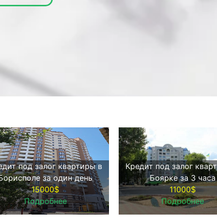
едит под залог квартиры в
Кредит под залог квар
Борисполе за один день
Боярке за 3 часа
15000$
11000$
Подробнее
Подробнее