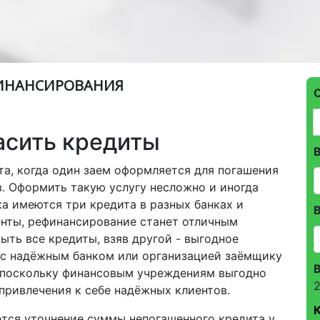
ФИНАНСИРОВАНИЯ
асить кредиты
та, когда один заем оформляется для погашения
в. Оформить такую услугу несложно и иногда
ка имеются три кредита в разных банках и
В
нты, рефинансирование станет отличным
ыть все кредиты, взяв другой - выгодное
е с надёжным банком или организацией заёмщику
 поскольку финансовым учреждениям выгодно
2
привлечения к себе надёжных клиентов.
тся уточнение суммы непогашенного кредита у