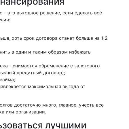
нансирования
о - это выгодное решение, если сделать всё
ния:
ьше, хоть срок договора станет больше на 1-2
нить в один и таким образом избежать
ека - снимается обременение с залогового
бычный кредитный договор);
займа;
звлекается максимальная выгода от
лгов достаточно много, главное, учесть все
ка или организации.
льзоваться лучшими