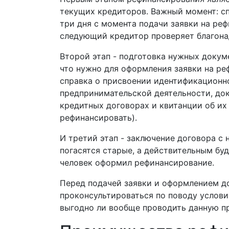
текущих кредиторов. Важный момент: сп
три дня с момента подачи заявки на ре
следующий кредитор проверяет благона
Второй этап - подготовка нужных докум
что нужно для оформления заявки на ре
справка о присвоении идентификационно
предпринимательской деятельности, док
кредитных договорах и квитанции об их 
рефинансировать).
И третий этап - заключение договора с
погасятся старые, а действительным буд
человек оформил рефинансирование.
Перед подачей заявки и оформлением до
проконсультироваться по поводу услови
выгодно ли вообще проводить данную п