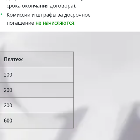
срока окончания договора).
Комиссии и штрафы за досрочное
погашение
не начисляются
.
Платеж
200
200
200
600