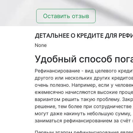
Оставить отзыв
ДЕТАЛЬНЕЕ О КРЕДИТЕ ДЛЯ РЕ
None
Удобный способ пог
Рефинансирование - вид целевого креди
другого или нескольких других кредито
очень полезно. Например, если у челове
ежемесячно начисляются высокие проце
вариантом решить такую проблему. Закр
решение, тем более при сотрудничеств
могут даже накинуть небольшую сумму,
заниматься рефинансированием за счёт 
Первым этапом рефинансирования являе