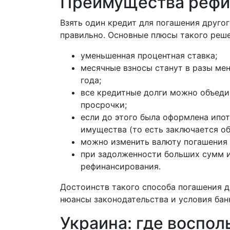
Преимущества рефи
Взять один кредит для погашения другог
правильно. Основные плюсы такого реше
уменьшенная процентная ставка;
месячные взносы станут в разы мен
года;
все кредитные долги можно объеди
просрочки;
если до этого была оформлена ипот
имущества (то есть заключается о
можно изменить валюту погашения 
при задолженности больших сумм и
рефинансирования.
Достоинств такого способа погашения до
нюансы законодательства и условия бан
Украина: где воспо