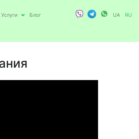
Услуги
Блог
UA
RU
ания