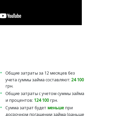
Общие затраты за 12 месяцев без
учета суммы займа составляют:
24 100
грн.
Общие затраты с учетом суммы займа
и процентов:
124 100
грн.
Сумма затрат будет
меньше
при
досрочном погашении займа (раньше