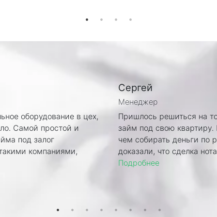
Сергей
Менеджер
ьное оборудование в цех,
Пришлось решиться на то,
ало. Самой простой и
займ под свою квартиру. 
йма под залог
чем собирать деньги по 
такими компаниями,
доказали, что сделка нота
Подробнее