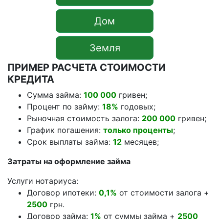
Дом
Земля
ПРИМЕР РАСЧЕТА СТОИМОСТИ
КРЕДИТА
Сумма займа:
100 000
гривен;
Процент по займу:
18%
годовых;
Рыночная стоимость залога:
200 000
гривен;
График погашения:
только проценты
;
Срок выплаты займа:
12
месяцев;
Затраты на оформление займа
Услуги нотариуса:
Договор ипотеки:
0,1%
от стоимости залога +
2500
грн.
Договор займа:
1%
от суммы займа +
2500