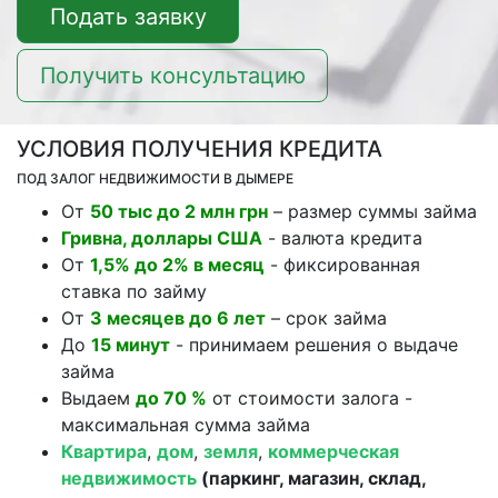
Подать заявку
Получить консультацию
УСЛОВИЯ ПОЛУЧЕНИЯ КРЕДИТА
ПОД ЗАЛОГ НЕДВИЖИМОСТИ В ДЫМЕРЕ
От
50 тыс до 2 млн грн
– размер суммы займа
Гривна, доллары США
- валюта кредита
От
1,5% до 2% в месяц
- фиксированная
ставка по займу
От
3 месяцев до 6 лет
– срок займа
До
15 минут
- принимаем решения о выдаче
займа
Выдаем
до 70 %
от стоимости залога -
максимальная сумма займа
Квартира
,
дом
,
земля
,
коммерческая
недвижимость
(паркинг, магазин, склад,