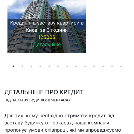
Кредит під заставу квартири в
Києві за 3 години
12500$
Детальніше
ДЕТАЛЬНІШЕ ПРО КРЕДИТ
ПІД ЗАСТАВУ БУДИНКУ В ЧЕРКАСАХ
Для тих, кому необхідно отримати кредит під
заставу будинку в Черкасах, наша компанія
пропонує умови співпраці, які ми впроваджуємо