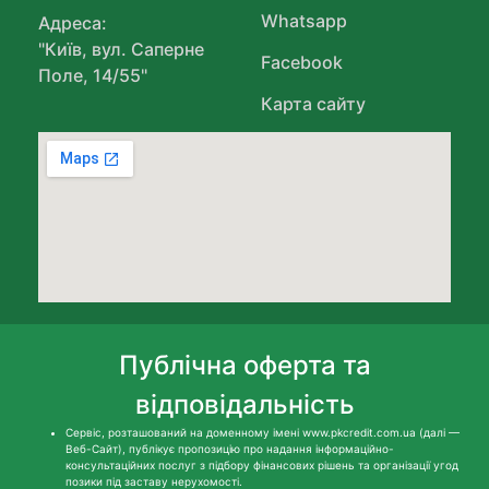
Whatsapp
Адреса:
"Київ, вул. Саперне
Facebook
Поле, 14/55"
Карта сайту
Публічна оферта та
відповідальність
Сервіс, розташований на доменному імені www.pkcredit.com.ua (далі —
Веб-Сайт), публікує пропозицію про надання інформаційно-
консультаційних послуг з підбору фінансових рішень та організації угод
позики під заставу нерухомості.