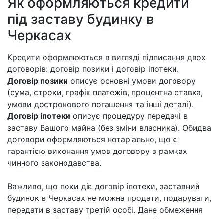
Як оформляються кредити
під заставу будинку в
Черкасах
Кредити оформлюються в вигляді підписання двох
договорів: договір позики і договір іпотеки.
Договір позики
описує основні умови договору
(сума, строки, графік платежів, процентна ставка,
умови дострокового погашення та інші деталі).
Договір іпотеки
описує процедуру передачі в
заставу Вашого майна (без зміни власника). Обидва
договори оформляються нотаріально, що є
гарантією виконання умов договору в рамках
чинного законодавства.
Важливо, що поки діє договір іпотеки, заставний
будинок в Черкасах не можна продати, подарувати,
передати в заставу третій особі. Дане обмеження