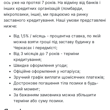
ось уже на протязі 7 років. На відміну від банків і
інших кредитних організацій (ломбарди,
мікропозики, інше), ми працюємо на ринку
заставного кредитування. Наші умови представлені
нижче:
Від 1,5% / місяць - процентна ставка, по якій
можна взяти гроші під заставу будинку в
Черкасах і передмісті;
Від 3 місяців до 7 років - терміни
кредитування;
Швидке оформлення угоди;
Офіційне оформлення у нотаріуса;
Зручний графік виплати щомісячних платежів;
Дострокове погашення тіла позики в будь-
який момент;
За бажанням замовника можна збільшити
терміни або суму позики.