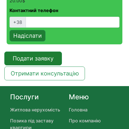
20.00
$
Контактний телефон
+38
Надіслати
Подати заявку
Отримати консультацію
Послуги
Меню
Житлова нерухомість
Головна
Позика під заставу
Про компанію
квартири