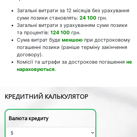
Загальні витрати за 12 місяців без урахування
суми позики становлять:
24 100
грн.
Загальні витрати з урахуванням суми позики
та процентів:
124 100
грн.
Сума витрат буде
меншою
при достроковому
погашенні позики (раніше терміну закінчення
договору).
Комісії та штрафи за дострокове погашення
не
нараховуються
.
КРЕДИТНИЙ КАЛЬКУЛЯТОР
Валюта кредиту