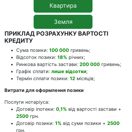
Квартира
Земля
ПРИКЛАД РОЗРАХУНКУ ВАРТОСТІ
КРЕДИТУ
Сума позики:
100 000
гривень;
Відсоток позики:
18%
річних;
Ринкова вартість застави:
200 000
гривень;
Графік сплати:
лише відсотки
;
Термін сплати позики:
12
місяців;
Витрати для оформлення позики
Послуги нотаріуса:
Договір іпотеки:
0,1%
від вартості застави +
2500
грн.
Договір позики:
1%
від суми позики +
2500
грн.