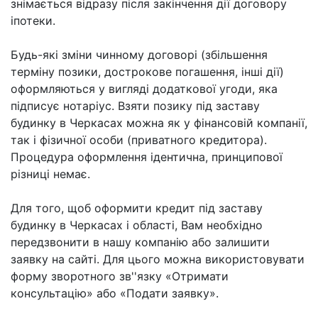
знімається відразу після закінчення дії договору
іпотеки.
Будь-які зміни чинному договорі (збільшення
терміну позики, дострокове погашення, інші дії)
оформляються у вигляді додаткової угоди, яка
підписує нотаріус. Взяти позику під заставу
будинку в Черкасах можна як у фінансовій компанії,
так і фізичної особи (приватного кредитора).
Процедура оформлення ідентична, принципової
різниці немає.
Для того, щоб оформити кредит під заставу
будинку в Черкасах і області, Вам необхідно
передзвонити в нашу компанію або залишити
заявку на сайті. Для цього можна використовувати
форму зворотного зв''язку «Отримати
консультацію» або «Подати заявку».