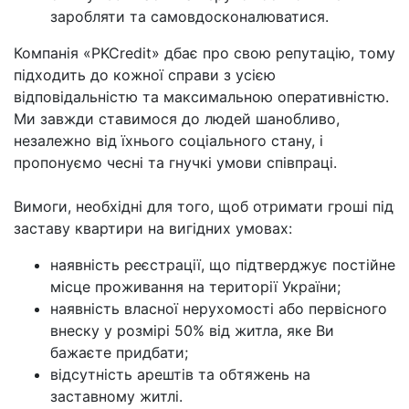
заробляти та самовдосконалюватися.
Компанія «PKCredit» дбає про свою репутацію, тому
підходить до кожної справи з усією
відповідальністю та максимальною оперативністю.
Ми завжди ставимося до людей шанобливо,
незалежно від їхнього соціального стану, і
пропонуємо чесні та гнучкі умови співпраці.
Вимоги, необхідні для того, щоб отримати гроші під
заставу квартири на вигідних умовах:
наявність реєстрації, що підтверджує постійне
місце проживання на території України;
наявність власної нерухомості або первісного
внеску у розмірі 50% від житла, яке Ви
бажаєте придбати;
відсутність арештів та обтяжень на
заставному житлі.