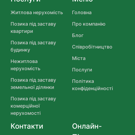
Житлова нерухомість
Головна
Позика під заставу
Про компанію
квартири
Блог
Позика під заставу
Співробітництво
будинку
Міста
Нежитлова
нерухомість
Послуги
Позика під заставу
Політика
земельної ділянки
конфіденційності
Позика під заставу
комерційної
нерухомості
Контакти
Онлайн-