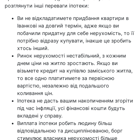
розглянути інші переваги іпотеки:
Ви не відкладатимете придбання квартири в
Іванкові на довгий термін, адже якщо ви
побачили придатну для себе нерухомість, то її
потрібно відразу купувати, інакше це зробить
хтось інший.
Ринок нерухомості нестабільний, з кожним
днем ціни на житло зростають. Якщо ви
візьмете кредит на купівлю заміського житла,
то все одно платитимете за первісною
вартістю, незалежно від подальшого
коливання цін.
Іпотека не дасть вашим накопиченням згоріти
під час інфляції, усі фінансові кошти будуть
вкладені у справу.
Виплата іпотеки робить людину більш
відповідальною та дисциплінованою, борг
стимулює власника нерухомості більше