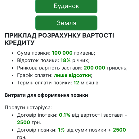
Будинок
Земля
ПРИКЛАД РОЗРАХУНКУ ВАРТОСТІ
КРЕДИТУ
Сума позики:
100 000
гривень;
Відсоток позики:
18%
річних;
Ринкова вартість застави:
200 000
гривень;
Графік сплати:
лише відсотки
;
Термін сплати позики:
12
місяців;
Витрати для оформлення позики
Послуги нотаріуса:
Договір іпотеки:
0,1%
від вартості застави +
2500
грн.
Договір позики:
1%
від суми позики +
2500
грн.