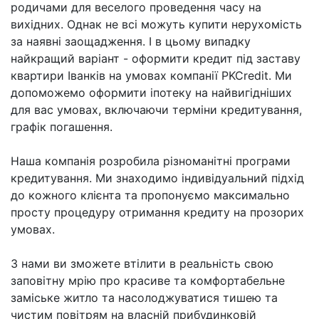
родичами для веселого проведення часу на
вихідних. Однак не всі можуть купити нерухомість
за наявні заощадження. І в цьому випадку
найкращий варіант - оформити кредит під заставу
квартири Іванків на умовах компанії PKCredit. Ми
допоможемо оформити іпотеку на найвигідніших
для вас умовах, включаючи терміни кредитування,
графік погашення.
Наша компанія розробила різноманітні програми
кредитування. Ми знаходимо індивідуальний підхід
до кожного клієнта та пропонуємо максимально
просту процедуру отримання кредиту на прозорих
умовах.
З нами ви зможете втілити в реальність свою
заповітну мрію про красиве та комфортабельне
заміське житло та насолоджуватися тишею та
чистим повітрям на власній прибудинковій