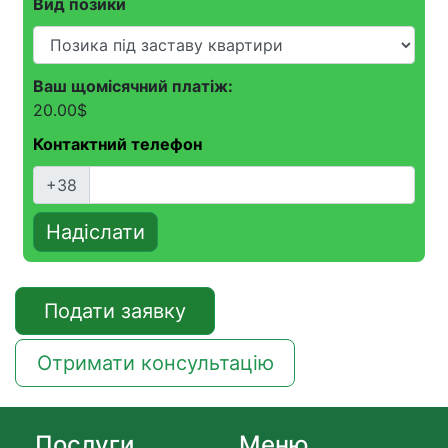
Вид позики
Ваш щомісячний платіж:
20.00
$
Контактний телефон
+38
Надіслати
Подати заявку
Отримати консультацію
Послуги
Меню