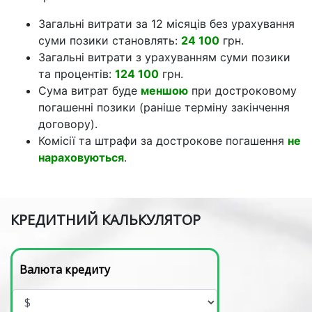
Загальні витрати за 12 місяців без урахування
суми позики становлять:
24 100
грн.
Загальні витрати з урахуванням суми позики
та процентів:
124 100
грн.
Сума витрат буде
меншою
при достроковому
погашенні позики (раніше терміну закінчення
договору).
Комісії та штрафи за дострокове погашення
не
нараховуються
.
КРЕДИТНИЙ КАЛЬКУЛЯТОР
Валюта кредиту