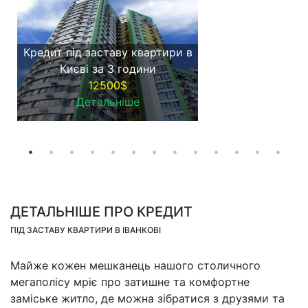
Кредит під заставу квартири в
Києві за 3 години
12500$
Детальніше
ДЕТАЛЬНІШЕ ПРО КРЕДИТ
ПІД ЗАСТАВУ КВАРТИРИ В ІВАНКОВІ
Майже кожен мешканець нашого столичного
мегаполісу мріє про затишне та комфортне
заміське житло, де можна зібратися з друзями та