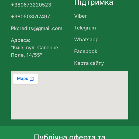
Підтримка
+380673220523
Viber
+380503517497
Telegram
Pkcredits@gmail.com
Whatsapp
Адреса:
"Київ, вул. Саперне
Facebook
Поле, 14/55"
Карта сайту
Публічна оферта та