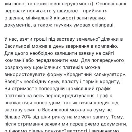
житлової та нежитлової нерухомості). Основні наші
переваги полягають у швидкості прийняття
рішення, мінімальній кількості запитуваних
документів, а також гнучких умовах співпраці.
У нас, взяти гроші під заставу земельної ділянки в
Василькові можна в день звернення в компанію.
Для цього необхідно залишити заявку на сайті
компанії або передзвонити нам. Для попереднього
розрахунку щомісячних платежів можна
використовувати форму «Кредитний калькулятор».
Введіть необхідну суму, валюту і термін кредиту, і
Ви отримаєте попередній щомісячний графік
платежів на весь період кредитування. Графік
вважається попереднім, так як взяти кредит під
заставу землі в Василькові можна на суму не
більше 70% від ціни ринку на момент запиту. Тому,
після отримання заявки ми перевіряємо документи,
оцінюємо рівень ринкової вартості і визначаємо