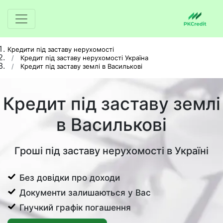
Кредити під заставу нерухомості
Кредит під заставу нерухомості Україна
Кредит під заставу землі в Василькові
Кредит під заставу землі
в Василькові
Гроші під заставу нерухомості в Україні
Без довідки про доходи
Документи залишаються у Вас
Гнучкий графік погашення