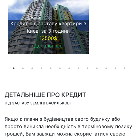
Кредит під заставу квартири в
Києві за 3 години
12500$
Детальніше
ДЕТАЛЬНІШЕ ПРО КРЕДИТ
ПІД ЗАСТАВУ ЗЕМЛІ В ВАСИЛЬКОВІ
Якщо є плани з будівництва свого будинку або
просто виникла необхідність в терміновому позику
грошей, Вам завжди можна скористатися своєю