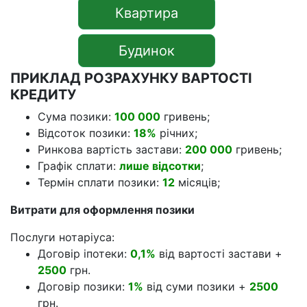
Квартира
Будинок
ПРИКЛАД РОЗРАХУНКУ ВАРТОСТІ
КРЕДИТУ
Сума позики:
100 000
гривень;
Відсоток позики:
18%
річних;
Ринкова вартість застави:
200 000
гривень;
Графік сплати:
лише відсотки
;
Термін сплати позики:
12
місяців;
Витрати для оформлення позики
Послуги нотаріуса:
Договір іпотеки:
0,1%
від вартості застави +
2500
грн.
Договір позики:
1%
від суми позики +
2500
грн.