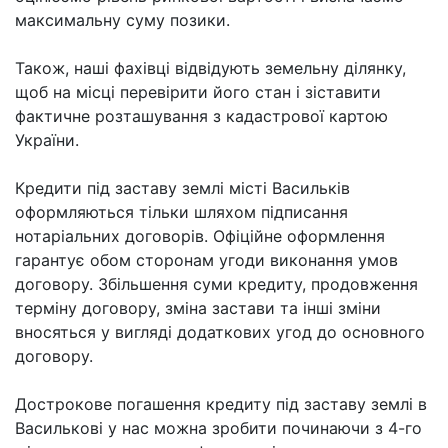
максимальну суму позики.
Також, наші фахівці відвідують земельну ділянку,
щоб на місці перевірити його стан і зіставити
фактичне розташування з кадастрової картою
України.
Кредити під заставу землі місті Васильків
оформляються тільки шляхом підписання
нотаріальних договорів. Офіційне оформлення
гарантує обом сторонам угоди виконання умов
договору. Збільшення суми кредиту, продовження
терміну договору, зміна застави та інші зміни
вносяться у вигляді додаткових угод до основного
договору.
Дострокове погашення кредиту під заставу землі в
Василькові у нас можна зробити починаючи з 4-го