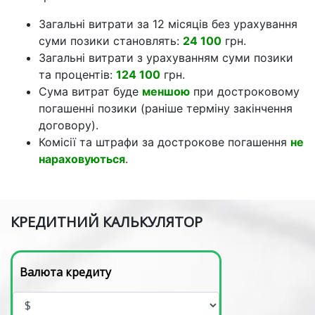
Загальні витрати за 12 місяців без урахування
суми позики становлять:
24 100
грн.
Загальні витрати з урахуванням суми позики
та процентів:
124 100
грн.
Сума витрат буде
меншою
при достроковому
погашенні позики (раніше терміну закінчення
договору).
Комісії та штрафи за дострокове погашення
не
нараховуються
.
КРЕДИТНИЙ КАЛЬКУЛЯТОР
Валюта кредиту