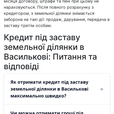
місяця договору, штрафи та пені при цьому не
нараховуються. Після повного розрахунку з
кредитором, з земельної ділянки знімається
заборона на такі дії: продаж, дарування, передача в
заставу третім особам.
Кредит під заставу
земельної ділянки в
Василькові: Питання та
відповіді
Як отримати кредит під заставу
земельної ділянки в Василькові
максимально швидко?
У Василькові отримати позику під заставу
Чи можна отримати гроші під