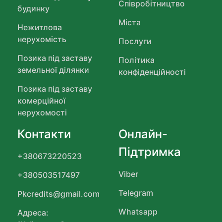
Співробітництво
будинку
Міста
Нежитлова
нерухомість
Послуги
Позика під заставу
Політика
земельної ділянки
конфіденційності
Позика під заставу
комерційної
нерухомості
Контакти
Онлайн-
Підтримка
+380673220523
Viber
+380503517497
Telegram
Pkcredits@gmail.com
Whatsapp
Адреса: