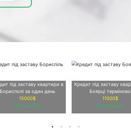
дит під заставу квартири в
Кредит під заставу ква
Борисполі за один день
Боярці терміново
15000$
11000$
Детальніше
Детальніше