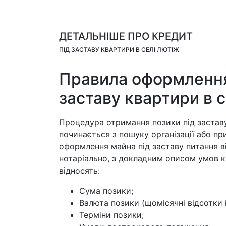
ДЕТАЛЬНІШЕ ПРО КРЕДИТ
ПІД ЗАСТАВУ КВАРТИРИ В СЕЛІ ЛЮТІЖ
Правила оформлення
заставу квартири в 
Процедура отримання позики під застав
починається з пошуку організації або п
оформлення майна під заставу питання в
нотаріально, з докладним описом умов 
відносять:
Сума позики;
Валюта позики (щомісячні відсотки і
Терміни позики;