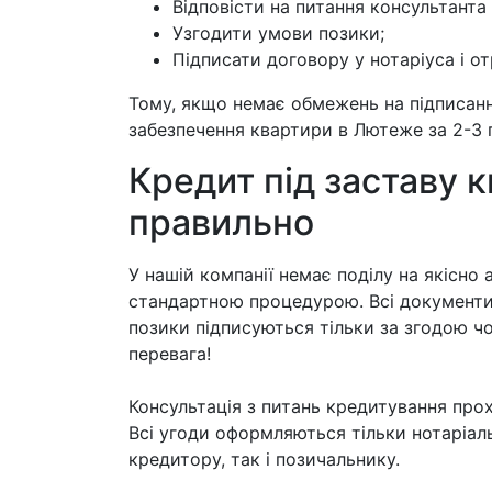
Відповісти на питання консультанта 
Узгодити умови позики;
Підписати договору у нотаріуса і о
Тому, якщо немає обмежень на підписанн
забезпечення квартири в Лютеже за 2-3 
Кредит під заставу 
правильно
У нашій компанії немає поділу на якісно 
стандартною процедурою. Всі документи
позики підписуються тільки за згодою чо
перевага!
Консультація з питань кредитування прох
Всі угоди оформляються тільки нотаріаль
кредитору, так і позичальнику.