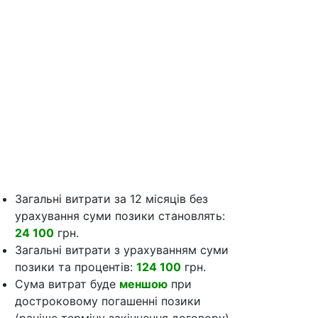
Загальні витрати за 12 місяців без
урахування суми позики становлять:
24 100
грн.
Загальні витрати з урахуванням суми
позики та процентів:
124 100
грн.
Сума витрат буде
меншою
при
достроковому погашенні позики