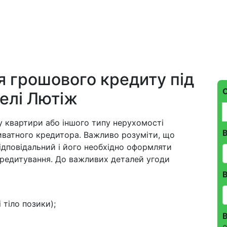
 грошового кредиту під
селі Лютіж
у квартири або іншого типу нерухомості
риватного кредитора. Важливо розуміти, що
ідповідальний і його необхідно оформляти
кредитування. До важливих деталей угоди
 тіло позики);