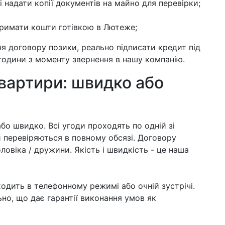
і надати копії документів на майно для перевірки;
тримати кошти готівкою в Лютеже;
я договору позики, реально підписати кредит під
години з моменту звернення в нашу компанію.
квартири: швидко або
або швидко. Всі угоди проходять по одній зі
 перевіряються в повному обсязі. Договору
ловіка / дружини. Якість і швидкість - це наша
одить в телефонному режимі або очній зустрічі.
но, що дає гарантії виконання умов як