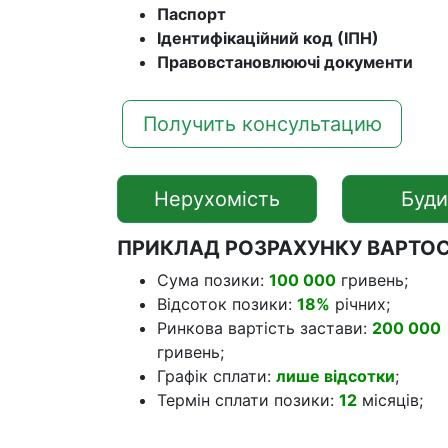
Паспорт
Ідентифікаційний код (ІПН)
Правовстановлюючі документи
Получить консультацию
Нерухомість
Буди
ПРИКЛАД РОЗРАХУНКУ ВАРТОС
Сума позики:
100 000
гривень;
Відсоток позики:
18%
річних;
Ринкова вартість застави:
200 000
гривень;
Графік сплати:
лише відсотки
;
Термін сплати позики:
12
місяців;