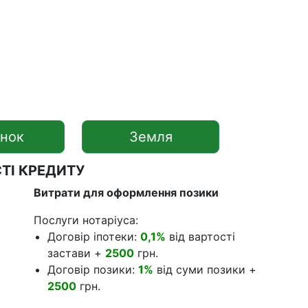
нок
Земля
ТІ КРЕДИТУ
Витрати для оформлення позики
Послуги нотаріуса:
Договір іпотеки:
0,1%
від вартості
застави +
2500
грн.
Договір позики:
1%
від суми позики +
2500
грн.