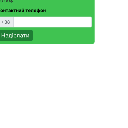
0.00
$
Контактний телефон
+38
Надіслати