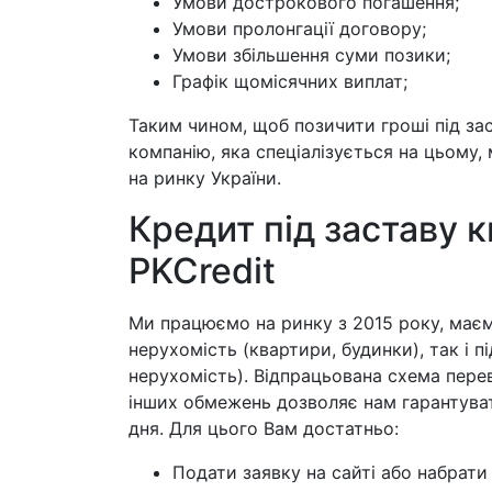
Умови дострокового погашення;
Умови пролонгації договору;
Умови збільшення суми позики;
Графік щомісячних виплат;
Таким чином, щоб позичити гроші під за
компанію, яка спеціалізується на цьому, 
на ринку України.
Кредит під заставу 
PKCredit
Ми працюємо на ринку з 2015 року, маєм
нерухомість (квартири, будинки), так і п
нерухомість). Відпрацьована схема перев
інших обмежень дозволяє нам гарантува
дня. Для цього Вам достатньо:
Подати заявку на сайті або набрати