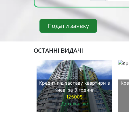
Подати заявку
ОСТАННІ ВИДАЧІ
Кредит під заставу квартири в
Кре
Києві за 3 години
12500$
Детальніше