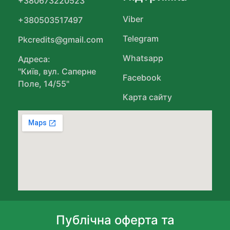
+380673220523
Viber
+380503517497
Telegram
Pkcredits@gmail.com
Whatsapp
Адреса:
"Київ, вул. Саперне
Facebook
Поле, 14/55"
Карта сайту
Публічна оферта та