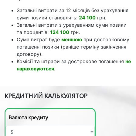
Загальні витрати за 12 місяців без урахування
суми позики становлять:
24 100
грн.
Загальні витрати з урахуванням суми позики
та процентів:
124 100
грн.
Сума витрат буде
меншою
при достроковому
погашенні позики (раніше терміну закінчення
договору).
Комісії та штрафи за дострокове погашення
не
нараховуються
.
КРЕДИТНИЙ КАЛЬКУЛЯТОР
Валюта кредиту