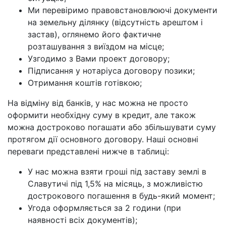
Ми перевіримо правовстановлюючі документи
на земельну ділянку (відсутність арештом і
застав), оглянемо його фактичне
розташування з виїздом на місце;
Узгодимо з Вами проект договору;
Підписання у нотаріуса договору позики;
Отримання коштів готівкою;
На відміну від банків, у нас можна не просто
оформити необхідну суму в кредит, але також
можна достроково погашати або збільшувати суму
протягом дії основного договору. Наші основні
переваги представлені нижче в таблиці:
У нас можна взяти гроші під заставу землі в
Славутичі під 1,5% на місяць, з можливістю
дострокового погашення в будь-який момент;
Угода оформляється за 2 години (при
наявності всіх документів);