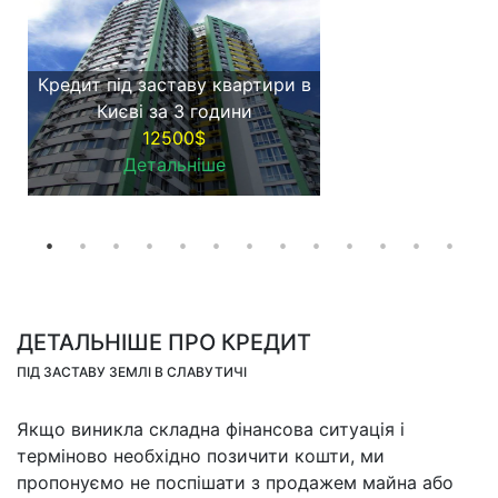
Кредит під заставу квартири в
Києві за 3 години
12500$
Детальніше
ДЕТАЛЬНІШЕ ПРО КРЕДИТ
ПІД ЗАСТАВУ ЗЕМЛІ В СЛАВУТИЧІ
Якщо виникла складна фінансова ситуація і
терміново необхідно позичити кошти, ми
пропонуємо не поспішати з продажем майна або