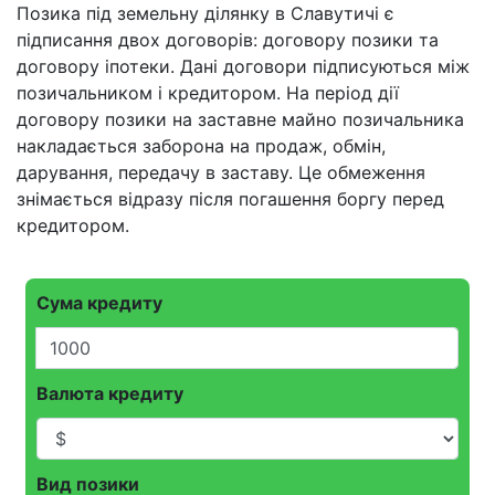
Позика під земельну ділянку в Славутичі є
підписання двох договорів: договору позики та
договору іпотеки. Дані договори підписуються між
позичальником і кредитором. На період дії
договору позики на заставне майно позичальника
накладається заборона на продаж, обмін,
дарування, передачу в заставу. Це обмеження
знімається відразу після погашення боргу перед
кредитором.
Сума кредиту
Валюта кредиту
Вид позики