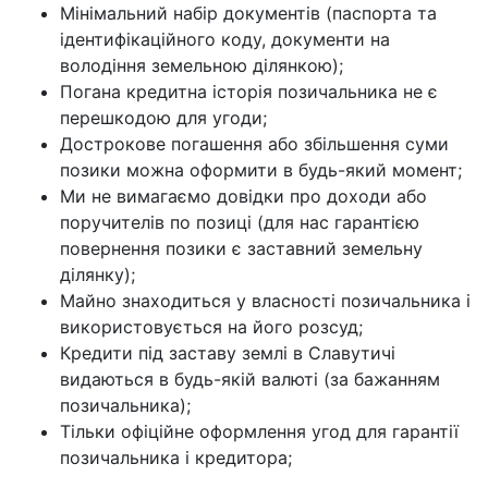
Мінімальний набір документів (паспорта та
ідентифікаційного коду, документи на
володіння земельною ділянкою);
Погана кредитна історія позичальника не є
перешкодою для угоди;
Дострокове погашення або збільшення суми
позики можна оформити в будь-який момент;
Ми не вимагаємо довідки про доходи або
поручителів по позиці (для нас гарантією
повернення позики є заставний земельну
ділянку);
Майно знаходиться у власності позичальника і
використовується на його розсуд;
Кредити під заставу землі в Славутичі
видаються в будь-якій валюті (за бажанням
позичальника);
Тільки офіційне оформлення угод для гарантії
позичальника і кредитора;