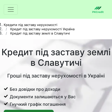
Кредити під заставу нерухомості
Кредит під заставу нерухомості Україна
Кредит під заставу землі в Славутичі
Кредит під заставу землі
в Славутичі
Гроші під заставу нерухомості в Україні
Без довідки про доходи
Документи залишаються у Вас
Гнучкий графік погашення