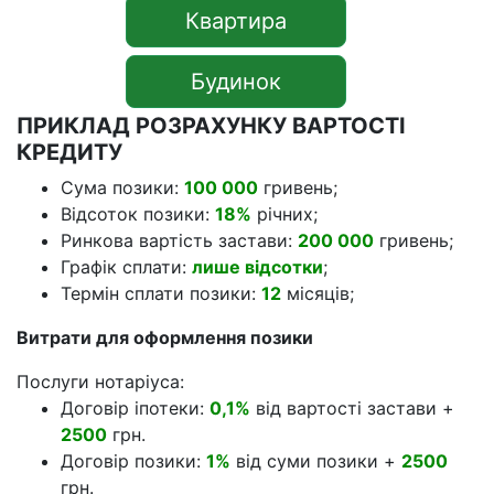
Квартира
Будинок
ПРИКЛАД РОЗРАХУНКУ ВАРТОСТІ
КРЕДИТУ
Сума позики:
100 000
гривень;
Відсоток позики:
18%
річних;
Ринкова вартість застави:
200 000
гривень;
Графік сплати:
лише відсотки
;
Термін сплати позики:
12
місяців;
Витрати для оформлення позики
Послуги нотаріуса:
Договір іпотеки:
0,1%
від вартості застави +
2500
грн.
Договір позики:
1%
від суми позики +
2500
грн.