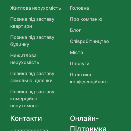
Житлова нерухомість
Головна
Позика під заставу
Про компанію
квартири
Блог
Позика під заставу
Співробітництво
будинку
Міста
Нежитлова
нерухомість
Послуги
Позика під заставу
Політика
земельної ділянки
конфіденційності
Позика під заставу
комерційної
нерухомості
Контакти
Онлайн-
Підтримка