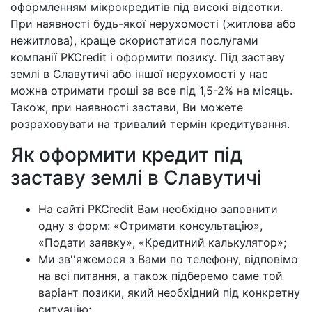
оформленням мікрокредитів під високі відсотки.
При наявності будь-якої нерухомості (житлова або
нежитлова), краще скористатися послугами
компанії PKCredit і оформити позику. Під заставу
землі в Славутичі або іншої нерухомості у нас
можна отримати гроші за все під 1,5-2% на місяць.
Також, при наявності застави, Ви можете
розраховувати на тривалий термін кредитування.
Як оформити кредит під
заставу землі в Славутичі
На сайті PKCredit Вам необхідно заповнити
одну з форм: «Отримати консультацію»,
«Подати заявку», «Кредитний калькулятор»;
Ми зв''яжемося з Вами по телефону, відповімо
на всі питання, а також підберемо саме той
варіант позики, який необхідний під конкретну
ситуацію;