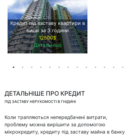
Кредит під заставу квартири в
Києві за 3 години
12500$
Детальніше
ДЕТАЛЬНІШЕ ПРО КРЕДИТ
ПІД ЗАСТАВУ НЕРУХОМОСТІ В ГНІДИНІ
Коли трапляються непередбачені витрати,
проблему можна вирішити за допомогою
мікрокредиту, кредиту під заставу майна в банку