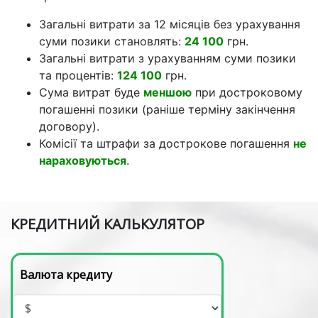
Загальні витрати за 12 місяців без урахування
суми позики становлять:
24 100
грн.
Загальні витрати з урахуванням суми позики
та процентів:
124 100
грн.
Сума витрат буде
меншою
при достроковому
погашенні позики (раніше терміну закінчення
договору).
Комісії та штрафи за дострокове погашення
не
нараховуються
.
КРЕДИТНИЙ КАЛЬКУЛЯТОР
Валюта кредиту