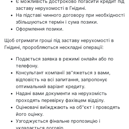
Є можливість достроково погасити кредит під
заставу нерухомості в Гнідині.
На підставі чинного договору при необхідності
збільшуються термін і сума позики.
Оформлення позики.
Щоб отримати гроші під заставу нерухомості в
Гнідині, проробляються нескладні операції:
Подається заявка в режимі онлайн або по
телефону.
Консультант компанії зв''яжеться з вами,
відповість на всі запитання, запропонує
оптимальний варіант кредиту.
Надані вами документи на нерухомість
проходять перевірку фахівцем відділу.
Оцінювачі виїжджають на об''єкт і проводять
його оцінку.
Узгоджується фінальне пропозицію і
укладається договір.