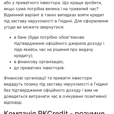
або у приватного інвестора. Що краще зробити,
якщо сума потрібна велика і на тривалий час?
Відмінний варіант в таких випадках взяти кредит
під заставу нерухомості в Гнідині. Для оформлення
угоди ви можете звернутися:
в банк (буде потрібно обов''язкове
підтвердження офіційного джерела доходу і
піде якийсь час на рішення про видачу
кредиту);
в фінансову організацію;
до приватних інвесторів.
Фінансові організації та приватні інвестори
видадуть позику під заставу нерухомості в Гнідині
без підтвердження офіційного доходу і вам не
доведеться витрачати час в очікуванні позитивної
відповіді.
Компанія PKCredit - розумне