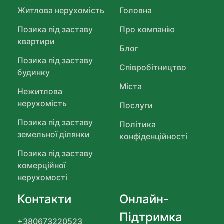
Житлова нерухомість
Головна
Позика під заставу
Про компанію
квартири
Блог
Позика під заставу
Співробітництво
будинку
Міста
Нежитлова
нерухомість
Послуги
Позика під заставу
Політика
земельної ділянки
конфіденційності
Позика під заставу
комерційної
нерухомості
Контакти
Онлайн-
Підтримка
+380673220523