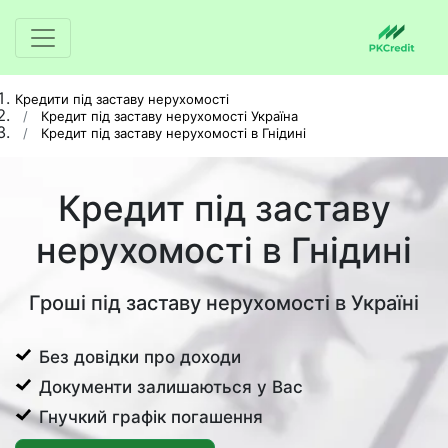
Кредити під заставу нерухомості
Кредит під заставу нерухомості Україна
Кредит під заставу нерухомості в Гнідині
Кредит під заставу
нерухомості в Гнідині
Гроші під заставу нерухомості в Україні
Без довідки про доходи
Документи залишаються у Вас
Гнучкий графік погашення