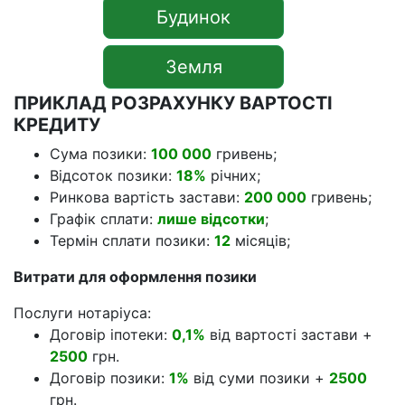
Будинок
Земля
ПРИКЛАД РОЗРАХУНКУ ВАРТОСТІ
КРЕДИТУ
Сума позики:
100 000
гривень;
Відсоток позики:
18%
річних;
Ринкова вартість застави:
200 000
гривень;
Графік сплати:
лише відсотки
;
Термін сплати позики:
12
місяців;
Витрати для оформлення позики
Послуги нотаріуса:
Договір іпотеки:
0,1%
від вартості застави +
2500
грн.
Договір позики:
1%
від суми позики +
2500
грн.