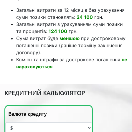
Загальні витрати за 12 місяців без урахування
суми позики становлять:
24 100
грн.
Загальні витрати з урахуванням суми позики
та процентів:
124 100
грн.
Сума витрат буде
меншою
при достроковому
погашенні позики (раніше терміну закінчення
договору).
Комісії та штрафи за дострокове погашення
не
нараховуються
.
КРЕДИТНИЙ КАЛЬКУЛЯТОР
Валюта кредиту