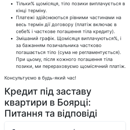
Тільки% щомісяця, тіло позики виплачується в
кінці терміну.
Платежі здійснюються рівними частинами на
весь термін дії договору (платіж включає в
себе% і часткове погашення тіла кредиту).
Змішаний графік. Щомісяця виплачуються%, і
за бажанням позичальника частково
погашається тіло (сума не регламентується).
При цьому, після кожного погашення тіла
позики, ми перераховуємо щомісячний платіж.
Консультуємо в будь-який час!
Кредит під заставу
квартири в Боярці:
Питання та відповіді