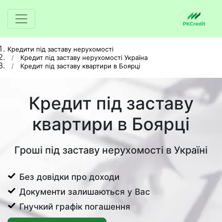
Кредити під заставу нерухомості
Кредит під заставу нерухомості Україна
Кредит під заставу квартири в Боярці
Кредит під заставу
квартири в Боярці
Гроші під заставу нерухомості в Україні
Без довідки про доходи
Документи залишаються у Вас
Гнучкий графік погашення