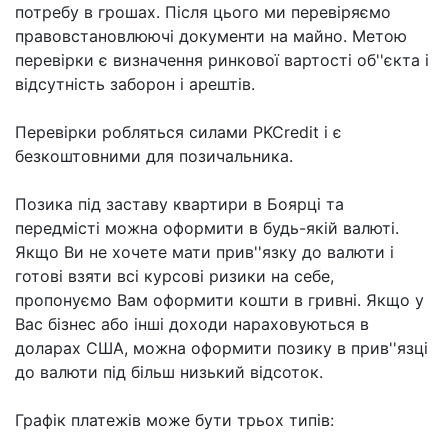
потребу в грошах. Після цього ми перевіряємо
правовстановлюючі документи на майно. Метою
перевірки є визначення ринкової вартості об''єкта і
відсутність заборон і арештів.
Перевірки робляться силами PKCredit і є
безкоштовними для позичальника.
Позика під заставу квартири в Боярці та
передмісті можна оформити в будь-якій валюті.
Якщо Ви не хочете мати прив''язку до валюти і
готові взяти всі курсові ризики на себе,
пропонуємо Вам оформити кошти в гривні. Якщо у
Вас бізнес або інші доходи нараховуються в
доларах США, можна оформити позику в прив''язці
до валюти під більш низький відсоток.
Графік платежів може бути трьох типів: