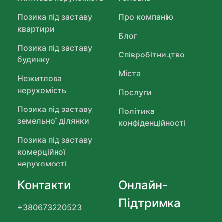
Позика під заставу
Про компанію
квартири
Блог
Позика під заставу
Співробітництво
будинку
Міста
Нежитлова
нерухомість
Послуги
Позика під заставу
Політика
земельної ділянки
конфіденційності
Позика під заставу
комерційної
нерухомості
Контакти
Онлайн-
Підтримка
+380673220523