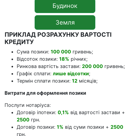
Будинок
Земля
ПРИКЛАД РОЗРАХУНКУ ВАРТОСТІ
КРЕДИТУ
Сума позики:
100 000
гривень;
Відсоток позики:
18%
річних;
Ринкова вартість застави:
200 000
гривень;
Графік сплати:
лише відсотки
;
Термін сплати позики:
12
місяців;
Витрати для оформлення позики
Послуги нотаріуса:
Договір іпотеки:
0,1%
від вартості застави +
2500
грн.
Договір позики:
1%
від суми позики +
2500
грн.