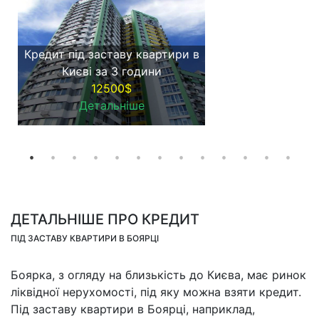
Кредит під заставу квартири в
Києві за 3 години
12500$
Детальніше
ДЕТАЛЬНІШЕ ПРО КРЕДИТ
ПІД ЗАСТАВУ КВАРТИРИ В БОЯРЦІ
Боярка, з огляду на близькість до Києва, має ринок
ліквідної нерухомості, під яку можна взяти кредит.
Під заставу квартири в Боярці, наприклад,