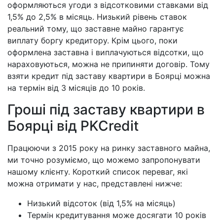
оформляються угоди з відсотковими ставками від
1,5% до 2,5% в місяць. Низький рівень ставок
реальний тому, що заставне майно гарантує
виплату боргу кредитору. Крім цього, поки
оформлена заставна і виплачуються відсотки, що
нараховуються, можна не припиняти договір. Тому
взяти кредит під заставу квартири в Боярці можна
на термін від 3 місяців до 10 років.
Гроші під заставу квартири в
Боярці від PKCredit
Працюючи з 2015 року на ринку заставного майна,
ми точно розуміємо, що можемо запропонувати
нашому клієнту. Короткий список переваг, які
можна отримати у нас, представлені нижче:
Низький відсоток (від 1,5% на місяць)
Термін кредитування може досягати 10 років