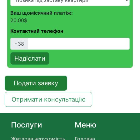
Ваш щомісячний платіж:
20.00
$
Контактний телефон
+38
Надіслати
Подати заявку
Отримати консультацію
Послуги
Меню
Житлова нерухомість
Головна