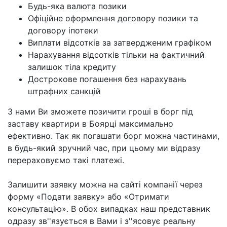
Будь-яка валюта позики
Офіційне оформлення договору позики та
договору іпотеки
Виплати відсотків за затвердженим графіком
Нарахування відсотків тільки на фактичний
залишок тіла кредиту
Дострокове погашення без нарахувань
штрафних санкцій
З нами Ви зможете позичити гроші в борг під
заставу квартири в Боярці максимально
ефективно. Так як погашати борг можна частинами,
в будь-який зручний час, при цьому ми відразу
перераховуємо такі платежі.
Залишити заявку можна на сайті компанії через
форму «Подати заявку» або «Отримати
консультацію». В обох випадках наш представник
одразу зв''язується в Вами і з''ясовує реальну