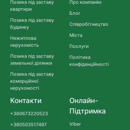
Позика під заставу
Про компанію
квартири
Блог
Позика під заставу
Співробітництво
будинку
Міста
Нежитлова
нерухомість
Послуги
Позика під заставу
Політика
земельної ділянки
конфіденційності
Позика під заставу
комерційної
нерухомості
Контакти
Онлайн-
Підтримка
+380673220523
Viber
+380503517497