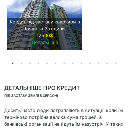
Кредит під заставу квартири в
Києві за 3 години
12500$
Детальніше
ДЕТАЛЬНІШЕ ПРО КРЕДИТ
ПІД ЗАСТАВУ ЗЕМЛІ В ХЕРСОНІ
Досить часто люди потрапляють в ситуації, коли їм
терміново потрібна велика сума грошей, а
банківські організації не йдуть їм назустріч. У таких