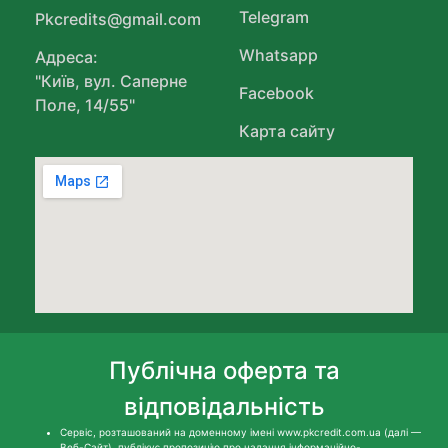
Telegram
Pkcredits@gmail.com
Whatsapp
Адреса:
"Київ, вул. Саперне
Facebook
Поле, 14/55"
Карта сайту
Публічна оферта та
відповідальність
Сервіс, розташований на доменному імені www.pkcredit.com.ua (далі —
Веб-Сайт), публікує пропозицію про надання інформаційно-