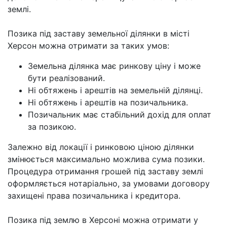
землі.
Позика під заставу земельної ділянки в місті
Херсон можна отримати за таких умов:
Земельна ділянка має ринкову ціну і може
бути реалізований.
Ні обтяжень і арештів на земельній ділянці.
Ні обтяжень і арештів на позичальника.
Позичальник має стабільний дохід для оплат
за позикою.
Залежно від локації і ринковою ціною ділянки
змінюється максимально можлива сума позики.
Процедура отримання грошей під заставу землі
оформляється нотаріально, за умовами договору
захищені права позичальника і кредитора.
Позика під землю в Херсоні можна отримати у