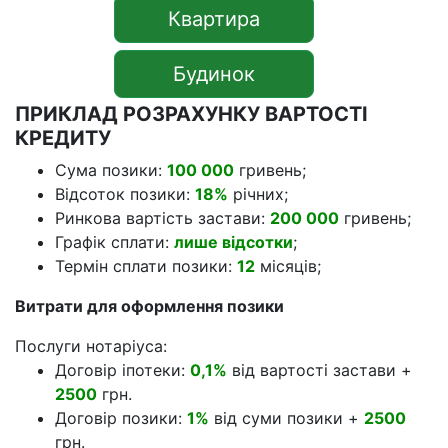
Квартира
Будинок
ПРИКЛАД РОЗРАХУНКУ ВАРТОСТІ
КРЕДИТУ
Сума позики:
100 000
гривень;
Відсоток позики:
18%
річних;
Ринкова вартість застави:
200 000
гривень;
Графік сплати:
лише відсотки
;
Термін сплати позики:
12
місяців;
Витрати для оформлення позики
Послуги нотаріуса:
Договір іпотеки:
0,1%
від вартості застави +
2500
грн.
Договір позики:
1%
від суми позики +
2500
грн.