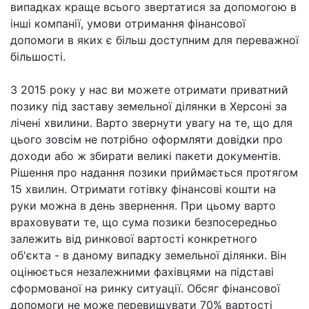
випадках краще всього звертатися за допомогою в
інші компанії, умови отримання фінансової
допомоги в яких є більш доступним для переважної
більшості.
З 2015 року у нас ви можете отримати приватний
позику під заставу земельної ділянки в Херсоні за
лічені хвилини. Варто звернути увагу на те, що для
цього зовсім не потрібно оформляти довідки про
доходи або ж збирати великі пакети документів.
Рішення про надання позики приймається протягом
15 хвилин. Отримати готівку фінансові кошти на
руки можна в день звернення. При цьому варто
враховувати те, що сума позики безпосередньо
залежить від ринкової вартості конкретного
об'єкта - в даному випадку земельної ділянки. Він
оцінюється незалежними фахівцями на підставі
сформованої на ринку ситуації. Обсяг фінансової
допомоги не може перевищувати 70% вартості