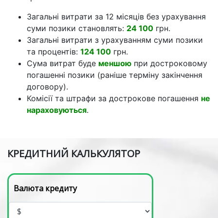
Загальні витрати за 12 місяців без урахування
суми позики становлять:
24 100
грн.
Загальні витрати з урахуванням суми позики
та процентів:
124 100
грн.
Сума витрат буде
меншою
при достроковому
погашенні позики (раніше терміну закінчення
договору).
Комісії та штрафи за дострокове погашення
не
нараховуються
.
КРЕДИТНИЙ КАЛЬКУЛЯТОР
Валюта кредиту