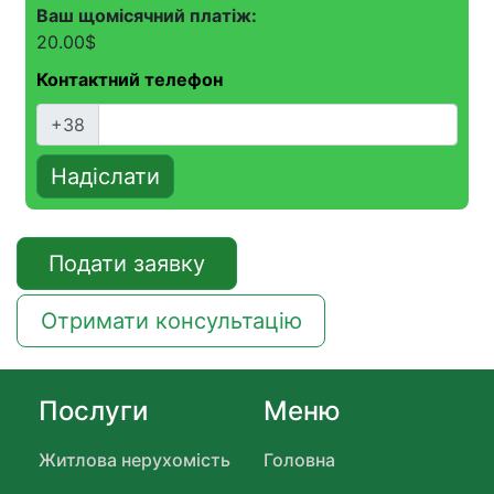
Ваш щомісячний платіж:
20.00
$
Контактний телефон
+38
Надіслати
Подати заявку
Отримати консультацію
Послуги
Меню
Житлова нерухомість
Головна