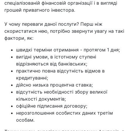
спеціалізованій фінансовій організації і в вигляді
грошей приватного інвестора.
У чому переваги даної послуги? Перш ніж
скористатися нею, потрібно звернути увагу на такі
фактори, як:
швидкі терміни отримання - протягом 1 дня;
вигідні умови, в істотному ступені
відрізняються від банківських;
практично повна відсутність відмов в
кредитуванні;
дійсно низька процентна ставка;
відсутність необхідності збору великої
кількості документів;
офіційне підписання договору;
нерозголошення особистих даних третім
особам.