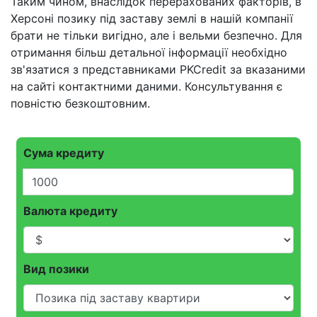
Таким чином, внаслідок перерахованих факторів, в
Херсоні позику під заставу землі в нашій компанії
брати не тільки вигідно, але і вельми безпечно. Для
отримання більш детальної інформації необхідно
зв'язатися з представниками PKCredit за вказаними
на сайті контактними даними. Консультування є
повністю безкоштовним.
Сума кредиту
Валюта кредиту
Вид позики