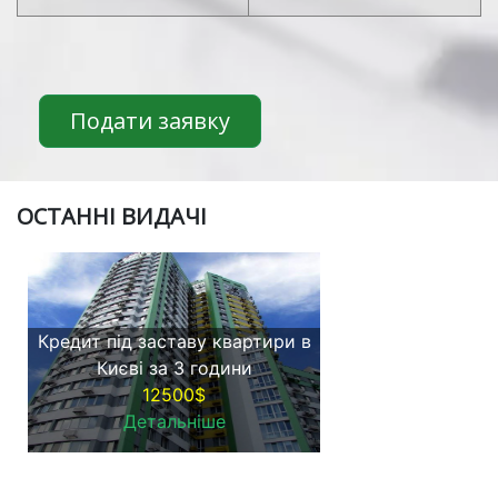
Місяць
Платіж
1
200
2
200
3
200
Всього
600
Подати заявку
ОСТАННІ ВИДАЧІ