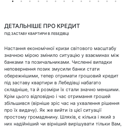
Кредит під заставу квартири в
Києві за 3 години
12500$
Детальніше
ДЕТАЛЬНІШЕ ПРО КРЕДИТ
ПІД ЗАСТАВУ КВАРТИРИ В ЛЕБЕДІВЦІ
Настання економічної кризи світового масштабу
значною мірою змінило ситуацію у взаєминах між
банками та позичальниками. Численні випадки