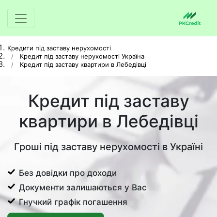
Кредити під заставу нерухомості
Кредит під заставу нерухомості Україна
Кредит під заставу квартири в Лебедівці
Кредит під заставу
квартири в Лебедівці
Гроші під заставу нерухомості в Україні
Без довідки про доходи
Документи залишаються у Вас
Гнучкий графік погашення