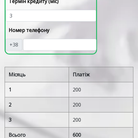
Графік погашення
Сума кредиту
Термін кредиту (міс)
Номер телефону
+38