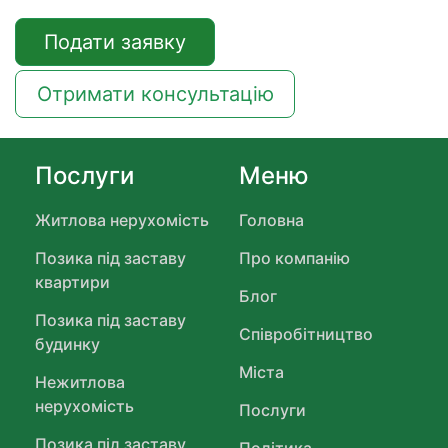
Ваш щомісячний платіж:
20.00
$
Контактний телефон
+38
Надіслати
Подати заявку
Отримати консультацію
Послуги
Меню
Житлова нерухомість
Головна