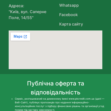
Whatsapp
Адреса:
"Київ, вул. Саперне
Facebook
Поле, 14/55"
Карта сайту
Публічна оферта та
відповідальність
Сервіс, розташований на доменному імені www.pkcredit.com.ua (далі —
Веб-Сайт), публікує пропозицію про надання інформаційно-
консультаційних послуг з підбору фінансових рішень та організації угод
позики під заставу нерухомості.