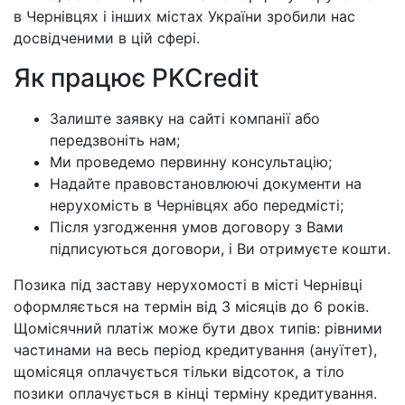
в Чернівцях і інших містах України зробили нас
досвідченими в цій сфері.
Як працює PKCredit
Залиште заявку на сайті компанії або
передзвоніть нам;
Ми проведемо первинну консультацію;
Надайте правовстановлюючі документи на
нерухомість в Чернівцях або передмісті;
Після узгодження умов договору з Вами
підписуються договори, і Ви отримуєте кошти.
Позика під заставу нерухомості в місті Чернівці
оформляється на термін від 3 місяців до 6 років.
Щомісячний платіж може бути двох типів: рівними
частинами на весь період кредитування (ануїтет),
щомісяця оплачується тільки відсоток, а тіло
позики оплачується в кінці терміну кредитування.