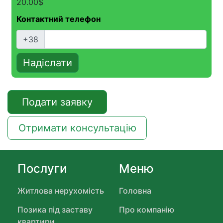
20.00
$
Контактний телефон
+38
Надіслати
Подати заявку
Отримати консультацію
Послуги
Меню
Житлова нерухомість
Головна
Позика під заставу
Про компанію
квартири