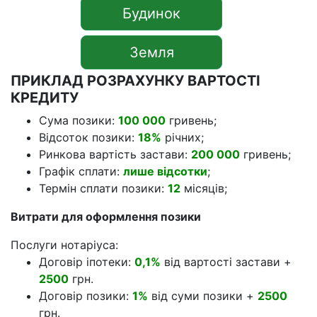
Будинок
Земля
ПРИКЛАД РОЗРАХУНКУ ВАРТОСТІ
КРЕДИТУ
Сума позики:
100 000
гривень;
Відсоток позики:
18%
річних;
Ринкова вартість застави:
200 000
гривень;
Графік сплати:
лише відсотки
;
Термін сплати позики:
12
місяців;
Витрати для оформлення позики
Послуги нотаріуса:
Договір іпотеки:
0,1%
від вартості застави +
2500
грн.
Договір позики:
1%
від суми позики +
2500
грн.