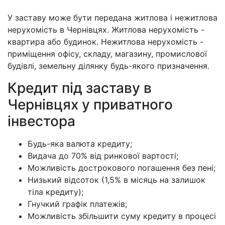
У заставу може бути передана житлова і нежитлова
нерухомість в Чернівцях. Житлова нерухомість -
квартира або будинок. Нежитлова нерухомість -
приміщення офісу, складу, магазину, промислової
будівлі, земельну ділянку будь-якого призначення.
Кредит під заставу в
Чернівцях у приватного
інвестора
Будь-яка валюта кредиту;
Видача до 70% від ринкової вартості;
Можливість дострокового погашення без пені;
Низький відсоток (1,5% в місяць на залишок
тіла кредиту);
Гнучкий графік платежів;
Можливість збільшити суму кредиту в процесі