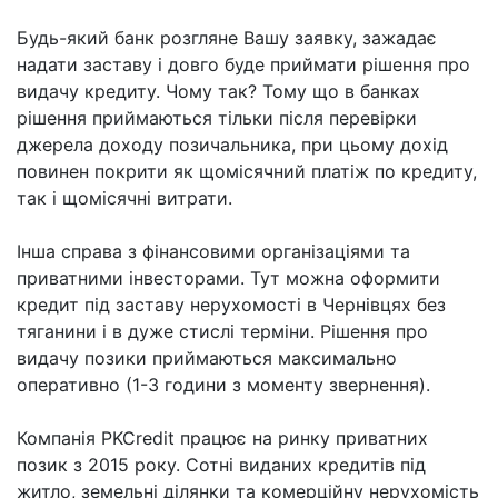
Будь-який банк розгляне Вашу заявку, зажадає
надати заставу і довго буде приймати рішення про
видачу кредиту. Чому так? Тому що в банках
рішення приймаються тільки після перевірки
джерела доходу позичальника, при цьому дохід
повинен покрити як щомісячний платіж по кредиту,
так і щомісячні витрати.
Інша справа з фінансовими організаціями та
приватними інвесторами. Тут можна оформити
кредит під заставу нерухомості в Чернівцях без
тяганини і в дуже стислі терміни. Рішення про
видачу позики приймаються максимально
оперативно (1-3 години з моменту звернення).
Компанія PKCredit працює на ринку приватних
позик з 2015 року. Сотні виданих кредитів під
житло, земельні ділянки та комерційну нерухомість