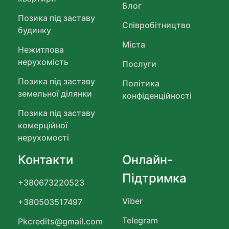
Блог
Позика під заставу
Співробітництво
будинку
Міста
Нежитлова
нерухомість
Послуги
Позика під заставу
Політика
земельної ділянки
конфіденційності
Позика під заставу
комерційної
нерухомості
Контакти
Онлайн-
Підтримка
+380673220523
Viber
+380503517497
Telegram
Pkcredits@gmail.com