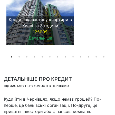
Кредит під заставу квартири в
Києві за 3 години
12500$
Детальніше
ДЕТАЛЬНІШЕ ПРО КРЕДИТ
ПІД ЗАСТАВУ НЕРУХОМОСТІ В ЧЕРНІВЦЯХ
Куди йти в Чернівцях, якщо немає грошей? По-
перше, це банківські організації. По-друге, це
приватні інвестори або фінансові компанії.