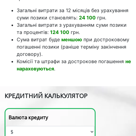
Загальні витрати за 12 місяців без урахування
суми позики становлять:
24 100
грн.
Загальні витрати з урахуванням суми позики
та процентів:
124 100
грн.
Сума витрат буде
меншою
при достроковому
погашенні позики (раніше терміну закінчення
договору).
Комісії та штрафи за дострокове погашення
не
нараховуються
.
КРЕДИТНИЙ КАЛЬКУЛЯТОР
Валюта кредиту