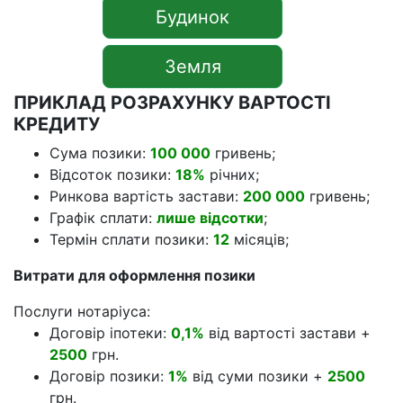
Будинок
Земля
ПРИКЛАД РОЗРАХУНКУ ВАРТОСТІ
КРЕДИТУ
Сума позики:
100 000
гривень;
Відсоток позики:
18%
річних;
Ринкова вартість застави:
200 000
гривень;
Графік сплати:
лише відсотки
;
Термін сплати позики:
12
місяців;
Витрати для оформлення позики
Послуги нотаріуса:
Договір іпотеки:
0,1%
від вартості застави +
2500
грн.
Договір позики:
1%
від суми позики +
2500
грн.