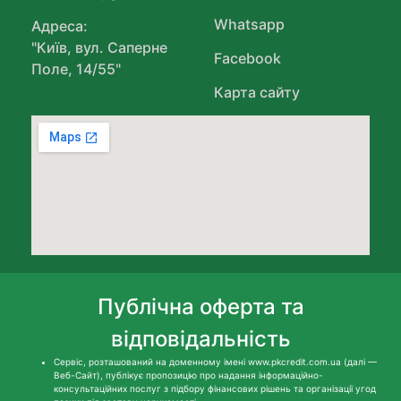
Whatsapp
Адреса:
"Київ, вул. Саперне
Facebook
Поле, 14/55"
Карта сайту
Публічна оферта та
відповідальність
Сервіс, розташований на доменному імені www.pkcredit.com.ua (далі —
Веб-Сайт), публікує пропозицію про надання інформаційно-
консультаційних послуг з підбору фінансових рішень та організації угод