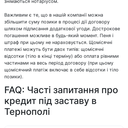
знімаються нотаріусом.
Важливим є те, що в нашій компанії можна
збільшити суму позики в процесі дії договору
шляхом підписання додаткової угоди. Дострокове
погашення можливе в будь-який момент. Пеня і
штраф при цьому не нараховується. Щомісячні
платежі можуть бути двох типів: щомісячні
відсотки (тіло в кінці терміну) або оплата рівними
частинами на весь період договору (при цьому
щомісячний платіж включає в себе відсотки і тіло
позики).
FAQ: Часті запитання про
кредит під заставу в
Тернополі