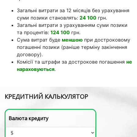
Загальні витрати за 12 місяців без урахування
суми позики становлять:
24 100
грн.
Загальні витрати з урахуванням суми позики
та процентів:
124 100
грн.
Сума витрат буде
меншою
при достроковому
погашенні позики (раніше терміну закінчення
договору).
Комісії та штрафи за дострокове погашення
не
нараховуються
.
КРЕДИТНИЙ КАЛЬКУЛЯТОР
Валюта кредиту