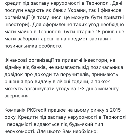
кредит під заставу нерухомості в Тернополі. Дані
послуги надають як банки України, так і фінансові
організації (в тому числі це можуть бути приватні
інвестори). Для оформлення таких угод необхідно
мати майно в Тернополі, бути старше 18 років і не
мати заборон і арештів на предмет застави і
позичальника особисто.
Фінансові організації та приватні інвестори, на
відміну від банків, не вимагають від позичальника
довідок про доходи та поручителів, приймають
рішення про видачу в лічені години, а також
можуть організувати угоду за 1-3 дні з моменту
звернення.
Компанія PKCredit працює на цьому ринку з 2015
року. Кредити під заставу нерухомості в Тернополі
і передмісті видаються під будь-який тип
нерухомості. Для цього Вам необхідно: