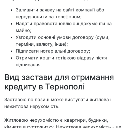
Залишити заявку на сайті компанії або
передзвонити за телефоном;
Надати правовстановлюючі документи на
майно;
Узгодити основні умови договору (суми,
терміни, валюту, інше);
Підписати нотаріальні договору;
Отримати кошти готівкою відразу після
підписання.
Вид застави для отримання
кредиту в Тернополі
Заставою по позиці може виступати житлова і
нежитлова нерухомість.
Житловою нерухомістю є квартири, будинки,
кімнати в гуртожитку. Нежитлова нерухомість - це