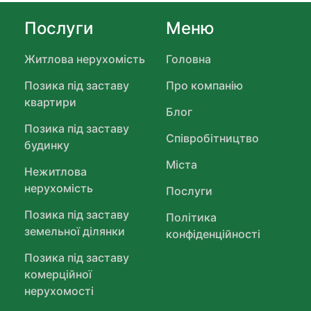
Послуги
Меню
Житлова нерухомість
Головна
Позика під заставу
Про компанію
квартири
Блог
Позика під заставу
Співробітництво
будинку
Міста
Нежитлова
нерухомість
Послуги
Позика під заставу
Політика
земельної ділянки
конфіденційності
Позика під заставу
комерційної
нерухомості