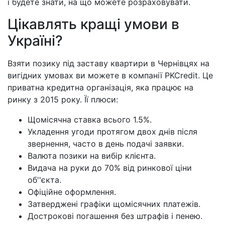
і будете знати, на що можете розраховувати.
Цікавлять кращі умови в
Україні?
Взяти позику під заставу квартири в Чернівцях на
вигідних умовах ви можете в компанії PKCredit. Це
приватна кредитна організація, яка працює на
ринку з 2015 року. Її плюси:
Щомісячна ставка всього 1.5%.
Укладення угоди протягом двох днів після
звернення, часто в день подачі заявки.
Валюта позики на вибір клієнта.
Видача на руки до 70% від ринкової ціни
об''єкта.
Офіційне оформлення.
Затверджені графіки щомісячних платежів.
Дострокові погашення без штрафів і пенею.