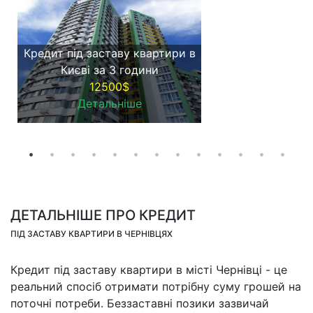
Кредит під заставу квартири в
Києві за 3 години
12500$
Детальніше
ДЕТАЛЬНІШЕ ПРО КРЕДИТ
ПІД ЗАСТАВУ КВАРТИРИ В ЧЕРНІВЦЯХ
Кредит під заставу квартири в місті Чернівці - це
реальний спосіб отримати потрібну суму грошей на
поточні потреби. Беззаставні позики зазвичай