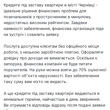
Кредити під заставу квартири в місті Чернівці -
ідеальне рішення фінансових проблем для
позичальників з простроченням в минулому,
недостатньо високим рейтингом. Завдяки
наявності забезпечення, фінансова організація піде
на зустріч і схвалить заявку.
Послуга доступна клієнтам без офіційного місця
роботи, з низькою заробітною платою. Оформляти
довідку про доходи не вимагається. Оскільки є
запорука, фінансова компанія не буде питати
поручителів. На руки можна взяти до 70% оціночної
вартості об''єкта нерухомості. Без забезпечення
таку суму вам ніхто не видасть.
А ще кредити під заставу квартири видаються в
мінімальні терміни, найчастіше в день звернення.
Ви отримаєте відповідь відразу після подачі заявки