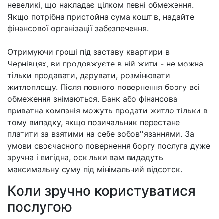
невеликі, що накладає цілком певні обмеження.
Якщо потрібна пристойна сума коштів, надайте
фінансової організації забезпечення.
Отримуючи гроші під заставу квартири в
Чернівцях, ви продовжуєте в ній жити - не можна
тільки продавати, дарувати, розмінювати
житлоплощу. Після повного повернення боргу всі
обмеження знімаються. Банк або фінансова
приватна компанія можуть продати житло тільки в
тому випадку, якщо позичальник перестане
платити за взятими на себе зобов''язаннями. За
умови своєчасного повернення боргу послуга дуже
зручна і вигідна, оскільки вам видадуть
максимальну суму під мінімальний відсоток.
Коли зручно користуватися
послугою