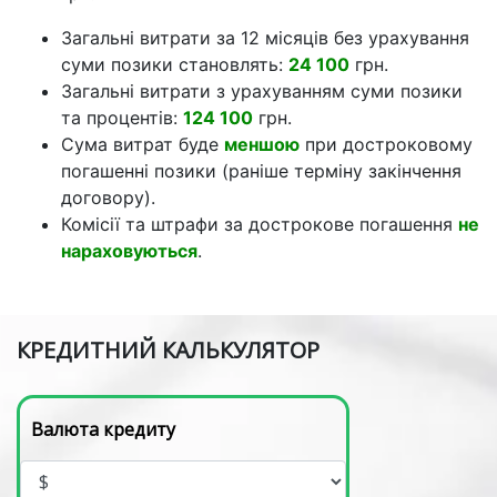
Загальні витрати за 12 місяців без урахування
суми позики становлять:
24 100
грн.
Загальні витрати з урахуванням суми позики
та процентів:
124 100
грн.
Сума витрат буде
меншою
при достроковому
погашенні позики (раніше терміну закінчення
договору).
Комісії та штрафи за дострокове погашення
не
нараховуються
.
КРЕДИТНИЙ КАЛЬКУЛЯТОР
Валюта кредиту