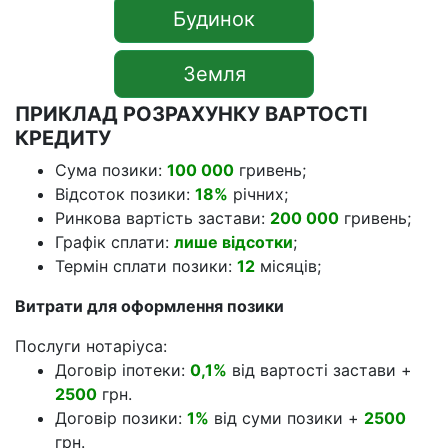
Будинок
Земля
ПРИКЛАД РОЗРАХУНКУ ВАРТОСТІ
КРЕДИТУ
Сума позики:
100 000
гривень;
Відсоток позики:
18%
річних;
Ринкова вартість застави:
200 000
гривень;
Графік сплати:
лише відсотки
;
Термін сплати позики:
12
місяців;
Витрати для оформлення позики
Послуги нотаріуса:
Договір іпотеки:
0,1%
від вартості застави +
2500
грн.
Договір позики:
1%
від суми позики +
2500
грн.