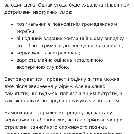
за один день. Однак угода буде схвалена тільки при
дотриманні наступних умов:
позичальник є повнолітнім громадянином
України;
він єдиний власник житла (в іншому випадку
потрібно отримати дозвіл від співвласників);
нерухомість застраховані;
вартість майна оцінена незалежною
експертною службою.
Застрахуватися і провести оцінку житла можна
вже після звернення у фірму. Але важливо
пам'ятати, що будь-які пов'язані з цим витрати, а
також послуги нотаріуса оплачуються клієнтом.
Вимоги для оформлення кредиту під заставу
нерухомості, або іпотеки, не так серйозні, як при
отриманні звичайного споживчого позики.