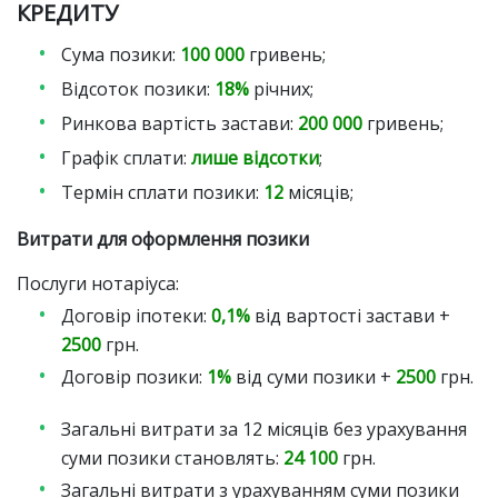
КРЕДИТУ
Сума позики:
100 000
гривень;
Відсоток позики:
18%
річних;
Ринкова вартість застави:
200 000
гривень;
Графік сплати:
лише відсотки
;
Термін сплати позики:
12
місяців;
Витрати для оформлення позики
Послуги нотаріуса:
Договір іпотеки:
0,1%
від вартості застави +
2500
грн.
Договір позики:
1%
від суми позики +
2500
грн.
Загальні витрати за 12 місяців без урахування
суми позики становлять:
24 100
грн.
Загальні витрати з урахуванням суми позики