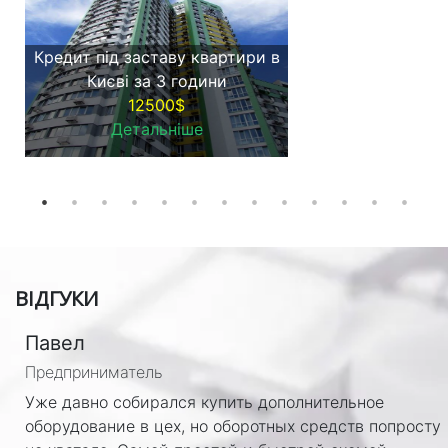
Кредит під заставу квартири в
Києві за 3 години
12500$
Детальніше
ВІДГУКИ
Павел
Предприниматель
Уже давно собирался купить дополнительное
оборудование в цех, но оборотных средств попросту