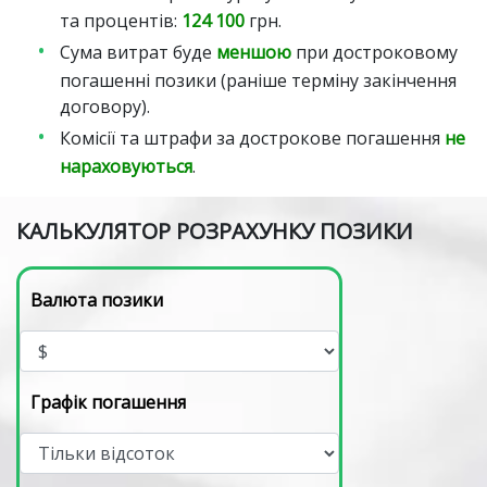
та процентів:
124 100
грн.
Сума витрат буде
меншою
при достроковому
погашенні позики (раніше терміну закінчення
договору).
Комісії та штрафи за дострокове погашення
не
нараховуються
.
КАЛЬКУЛЯТОР РОЗРАХУНКУ ПОЗИКИ
Валюта позики
Графік погашення