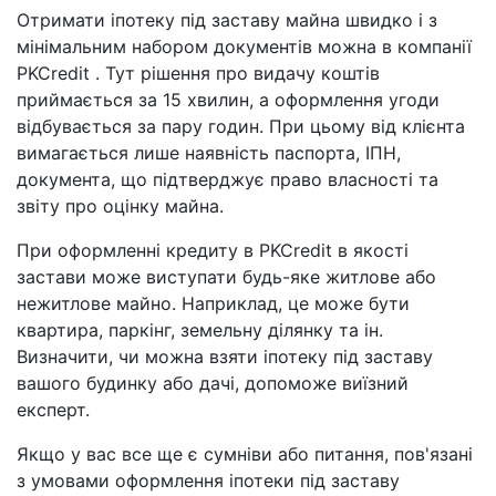
Отримати іпотеку під заставу майна швидко і з
мінімальним набором документів можна в компанії
PKCredit . Тут рішення про видачу коштів
приймається за 15 хвилин, а оформлення угоди
відбувається за пару годин. При цьому від клієнта
вимагається лише наявність паспорта, ІПН,
документа, що підтверджує право власності та
звіту про оцінку майна.
При оформленні кредиту в PKCredit в якості
застави може виступати будь-яке житлове або
нежитлове майно. Наприклад, це може бути
квартира, паркінг, земельну ділянку та ін.
Визначити, чи можна взяти іпотеку під заставу
вашого будинку або дачі, допоможе виїзний
експерт.
Якщо у вас все ще є сумніви або питання, пов'язані
з умовами оформлення іпотеки під заставу