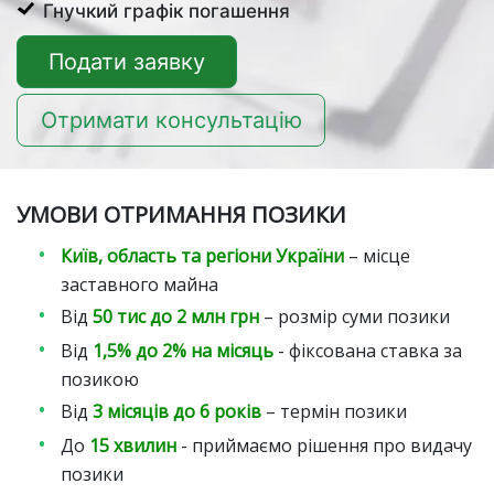
Гнучкий графік погашення
Подати заявку
Отримати консультацію
УМОВИ ОТРИМАННЯ ПОЗИКИ
Київ, область та регіони України
– місце
заставного майна
Від
50 тис до 2 млн грн
– розмір суми позики
Від
1,5% до 2% на місяць
- фіксована ставка за
позикою
Від
3 місяців до 6 років
– термін позики
До
15 хвилин
- приймаємо рішення про видачу
позики