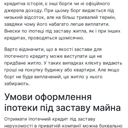
кредитна історія, є інші борги чи ні офіційного
джерела доходу. При цьому борг видається під
низький відсоток, але на більш тривалий термін,
завдяки чому його набагато легше виплатити.
Внески по іпотеці під заставу житла, як і при інших
кредитах, проводяться щомісячно.
Варто відзначити, що в якості застави для
іпотечного кредиту може виступати ще не
придбане житло. У таких випадках клієнту видають
гроші на покупку будинку або квартири. Але якщо
борг не буде виплачений, це житло у нього
забирають.
Умови оформлення
іпотеки під заставу майна
Отримати іпотечний кредит під заставу
нерухомості в приватній компанії можна буквально