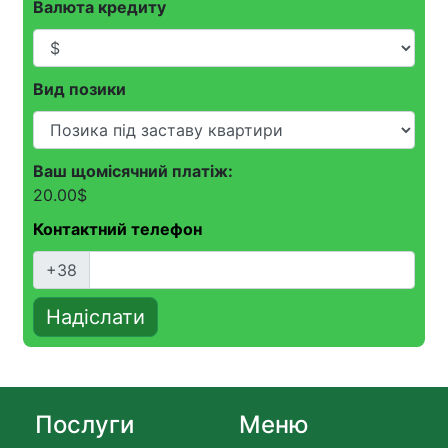
Валюта кредиту
позикою, що робить перекредитування
вигідним.
Вид позики
Ваш щомісячний платіж:
20.00
$
Контактний телефон
+38
Надіслати
Послуги
Меню