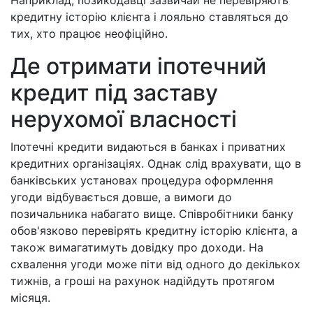
Наприклад, позикодавці зазвичай не перевіряють
кредитну історію клієнта і лояльно ставляться до
тих, хто працює неофіційно.
Де отримати іпотечний
кредит під заставу
нерухомої власності
Іпотечні кредити видаються в банках і приватних
кредитних організаціях. Однак слід врахувати, що в
банківських установах процедура оформлення
угоди відбувається довше, а вимоги до
позичальника набагато вище. Співробітники банку
обов'язково перевірять кредитну історію клієнта, а
також вимагатимуть довідку про доходи. На
схвалення угоди може піти від одного до декількох
тижнів, а гроші на рахунок надійдуть протягом
місяця.