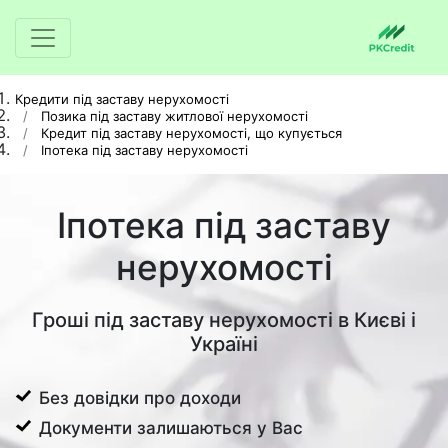
Кредити під заставу нерухомості
Позика під заставу житлової нерухомості
Кредит під заставу нерухомості, що купується
Іпотека під заставу нерухомості
Іпотека під заставу
нерухомості
Гроші під заставу нерухомості в Києві і
Україні
Без довідки про доходи
Документи залишаються у Вас