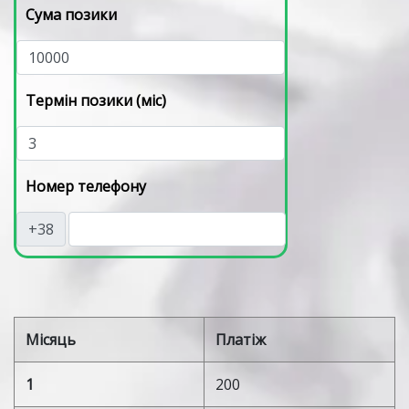
Сума позики
Термін позики (міс)
Номер телефону
+38
Місяць
Платіж
1
200