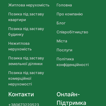
Житлова нерухомість
Головна
Позика під заставу
Про компанію
квартири
Блог
Позика під заставу
Співробітництво
будинку
Міста
Нежитлова
нерухомість
Послуги
Позика під заставу
Політика
земельної ділянки
конфіденційності
Позика під заставу
комерційної
нерухомості
Контакти
Онлайн-
Підтримка
+380673220523